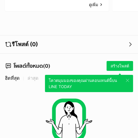
ดูเพิ่ม
รีโพสต์ (0)
โพสต์ทั้งหมด(0)
สร้างโพสต์
ฮิตที่สุด
ล่าสุด
โควตมุมมองของคุณผ่านคอนเทนต์นี้บน
LINE TODAY