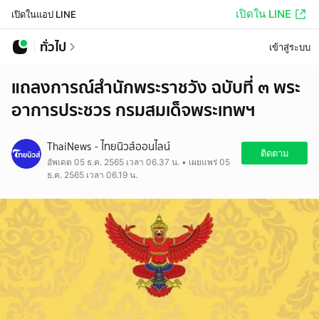
เปิดใน LINE
เปิดในแอป LINE
ทั่วไป
เข้าสู่ระบบ
แถลงการณ์สำนักพระราชวัง ฉบับที่ ๓ พระ
อาการประชวร กรมสมเด็จพระเทพฯ
ThaiNews - ไทยนิวส์ออนไลน์
ติดตาม
อัพเดต 05 ธ.ค. 2565 เวลา 06.37 น. • เผยแพร่ 05
ธ.ค. 2565 เวลา 06.19 น.