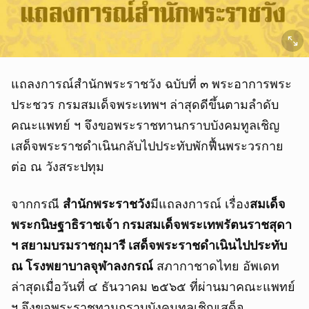
แถลงการณ์สำนักพระราชวัง ฉบับที่ ๓ พระอาการพระ
ประชวร กรมสมเด็จพระเทพฯ ล่าสุดดีขึ้นตามลำดับ
คณะแพทย์ ฯ จึงขอพระราชทานกราบบังคมทูลเชิญ
เสด็จพระราชดำเนินกลับไปประทับพักฟื้นพระวรกาย
ต่อ ณ วังสระปทุม
จากกรณี
สำนักพระราชวัง
มีแถลงการณ์ เรื่อง
สมเด็จ
พระกนิษฐาธิราชเจ้า กรมสมเด็จพระเทพรัตนราชสุดา
ฯ สยามบรมราชกุมารี เสด็จพระราชดำเนินไปประทับ
ณ โรงพยาบาลจุฬาลงกรณ์
สภากาชาดไทย อัพเดท
ล่าสุดเมื่อวันที่ ๔ ธันวาคม ๒๕๖๕ ที่ผ่านมาคณะแพทย์
ฯ จึงขอพระราชทานกราบบังคมทูลเชิญเสด็จ