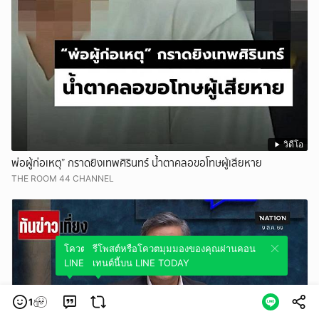
วิดีโอ
พ่อผู้ก่อเหตุ” กราดยิงเทพศิรินทร์ น้ำตาคลอขอโทษผู้เสียหาย
THE ROOM 44 CHANNEL
โควตมุมมองของคุณผ่านคอนเทนต์นี้บน
รีโพสต์หรือโควตมุมมองของคุณผ่านคอน
LINE TODAY
เทนต์นี้บน LINE TODAY
1