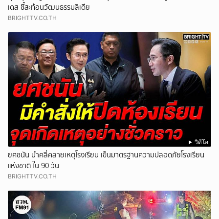
เดส ชี้สะท้อนวัฒนธรรมลิเดีย
BRIGHTTV.CO.TH
วิดีโอ
ยศชนัน นำคลี่คลายเหตุโรงเรียน เข็นมาตรฐานความปลอดภัยโรงเรียน
แห่งชาติ ใน 90 วัน
BRIGHTTV.CO.TH