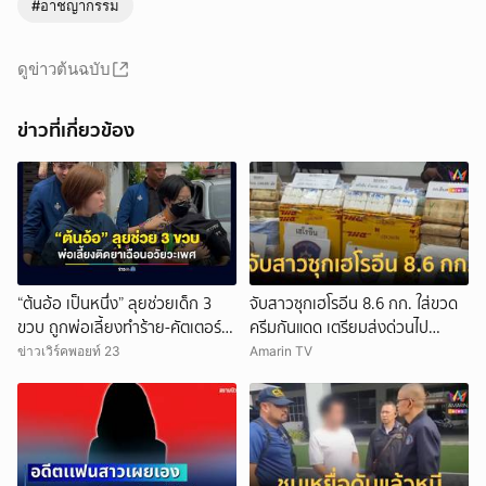
#อาชญากรรม
ดูข่าวต้นฉบับ
ข่าวที่เกี่ยวข้อง
“ต้นอ้อ เป็นหนึ่ง” ลุยช่วยเด็ก 3
จับสาวซุกเฮโรอีน 8.6 กก. ใส่ขวด
ขวบ ถูกพ่อเลี้ยงทำร้าย-คัตเตอร์
ครีมกันแดด เตรียมส่งด่วนไป
เฉือนอวัยวะเพศ
ออสเตรเลีย
ข่าวเวิร์คพอยท์ 23
Amarin TV