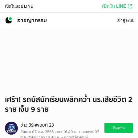
เปิดใน LINE
เปิดในแอป LINE
อาชญากรรม
เข้าสู่ระบบ
เศร้า! รถบัสนักเรียนพลิกคว่ำ นร.เสียชีวิต 2
ราย เจ็บ 9 ราย
ข่าวเวิร์คพอยท์ 23
ติดตาม
อัพเดต 07 ส.ค. 2568 เวลา 16.40 น. • เผยแพร่ 07
ส.ค. 2568 เวลา 16.40 น. • ข่าวเวิร์คพอยท์