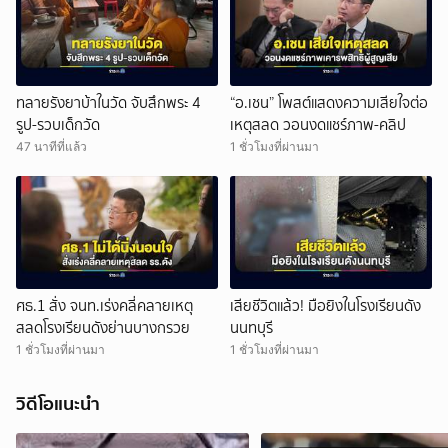
ทลายรังยาบ้าในวัด จับสึกพระ 4
“อ.เชน” โพสต์แสดงความเสียใจต่อ
รูป-รวบเด็กวัด
เหตุสลด วอนงดแชร์ภาพ-คลิป
47 นาทีที่แล้ว
1 ชั่วโมงที่ผ่านมา
ศธ.1 สั่ง จนท.เร่งคลี่คลายเหตุ
เสียชีวิตแล้ว! มือยิงในโรงเรียนดัง
สลดโรงเรียนดังย่านบางกรวย
นนทบุรี
1 ชั่วโมงที่ผ่านมา
1 ชั่วโมงที่ผ่านมา
วิดีโอแนะนำ