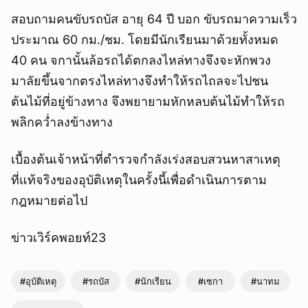
สอบถามคนขับรถบัส อายุ 64 ปี บอก ขับรถมาความเร็ว
ประมาณ 60 กม./ชม. โดยมีนักเรียนมาด้วยทั้งหมด
40 คน จกานั้นล้อรถได้ตกลงไหล่ทางจึงจะหักพวง
มาลัยขึ้นจากตรงไหล่ทางจึงทำให้รถไถลจะไปชน
ต้นไม้ที่อยู่ข้างทาง จึงพยายามหักหลบต้นไม้ทำให้รถ
พลิกคว่ำลงข้างทาง
เบื้องต้นเจ้าหน้าที่ตำรวจกำลังเร่งสอบสวนหาสาเหตุ
ที่แท้จริงของอุบัติเหตุในครั้งนี้เพื่อดำเนินการตาม
กฎหมายต่อไป
ข่าวเวิร์คพอยท์23
#อุบัติเหตุ
#รถบัส
#นักเรียน
#เซกา
#นาทม