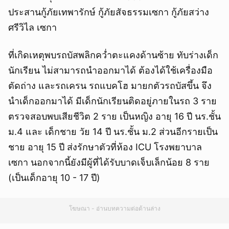
ประสานกู้ภัยเทพารักษ์ กู้ภัยสัจธรรมเซกา กู้ภัยสว่าง
ศรีวิไล เซกา
ที่เกิดเหตุพบรถบัสพลิกคว่ำตะแคงด้านซ้าย ทับร่างเด็ก
นักเรียน ไม่สามารถนำออกมาได้ ต้องได้ใช้เครื่องมือ
ตัดถ่าง และรถเครน รถแบคโฮ มายกตัวรถบัสขึ้น จึง
นำเด็กออกมาได้ มีเด็กนักเรียนติดอยู่ภายในรถ 3 ราย
ตรวจสอบพบเสียชีวิต 2 ราย เป็นหญิง อายุ 16 ปี นร.ชั้น
ม.4 และ เด็กชาย วัย 14 ปี นร.ชั้น ม.2 ส่วนอีกรายเป็น
ชาย อายุ 15 ปี ส่งรักษาตัวที่ห้อง ICU โรงพยาบาล
เซกา นอกจากนี้ยังมีผู้ที่ได้รับบาดเจ็บเล็กน้อย 8 ราย
(เป็นเด็กอายุ 10 - 17 ปี)
โฆษณา - อ่านบทความต่อด้านล่าง