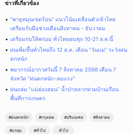
ข่าวที่เกี่ยวข้อง
“พายุหมุนเขตร้อน” แนวโน้มเคลื่อนตัวเข้าไทย
เตรียมรับมือช่วงเดือนสิงหาคม - ธันวาคม
เตรียมร่มให้พร่อม ทั่วไทยฝนชุก 10-21 ส.ค.นี้
ฝนเพิ่มขึ้นทั่วไทยถึง 12 ส.ค. เตือน “วันแม่” ระวังฝน
ตกหนัก
พยากรณ์อากาศวันนี้ 7 สิงหาคม 2568 เตือน 7
จังหวัด "ฝนตกหนัก-ลมแรง"
ฝนถล่ม “แม่ฮ่องสอน” น้ำป่าหลากท่วมบ้านเรือน
พื้นที่การเกษตร
#ฝนตกหนัก
#กรุงเทพ
#ปริมณฑล
#สิงหาคม
#มรสุม
#ทั่วไป
ทั่วไป