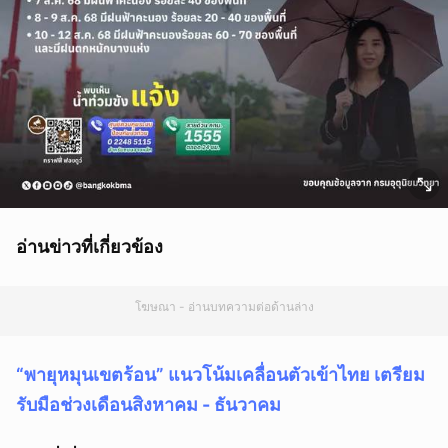
อ่านข่าวที่เกี่ยวข้อง
โฆษณา - อ่านบทความต่อด้านล่าง
“พายุหมุนเขตร้อน” แนวโน้มเคลื่อนตัวเข้าไทย เตรียม
รับมือช่วงเดือนสิงหาคม - ธันวาคม