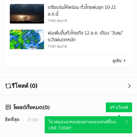
เตรียมร่มให้พร่อม ทั่วไทยฝนชุก 10-21
ส.ค.นี้
TNN ช่อง16
ฝนเพิ่มขึ้นทั่วไทยถึง 12 ส.ค. เตือน “วันแม่”
ระวังฝนตกหนัก
TNN ช่อง16
ดูเพิ่ม
รีโพสต์ (0)
โพสต์ทั้งหมด(0)
สร้างโพสต์
ฮิตที่สุด
ล่าสุด
โควตมุมมองของคุณผ่านคอนเทนต์นี้บน
LINE TODAY