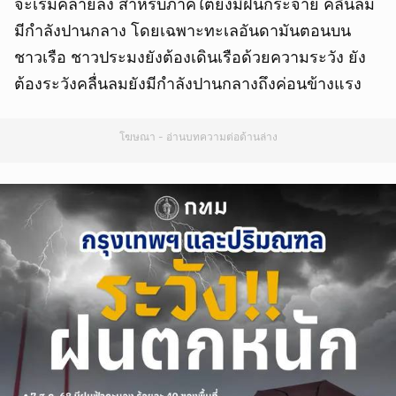
จะเริ่มคลายลง สำหรับภาคใต้ยังมีฝนกระจาย คลื่นลม
มีกำลังปานกลาง โดยเฉพาะทะเลอันดามันตอนบน
ชาวเรือ ชาวประมงยังต้องเดินเรือด้วยความระวัง ยัง
ต้องระวังคลื่นลมยังมีกำลังปานกลางถึงค่อนข้างแรง
โฆษณา - อ่านบทความต่อด้านล่าง