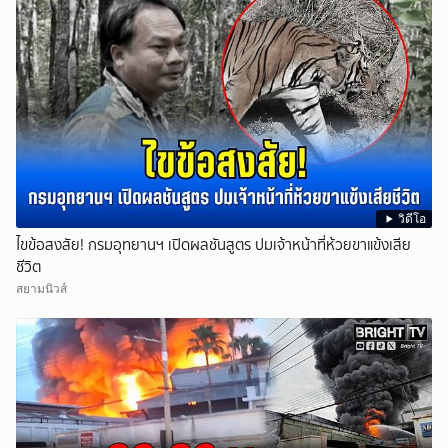
วิดีโอ
ไขข้อสงสัย! กรมอุทยานฯ เปิดผลชันสูตร ปมเจ้าหน้าที่ห้วยขาแข้งเสีย
ชีวิต
สยามนิวส์