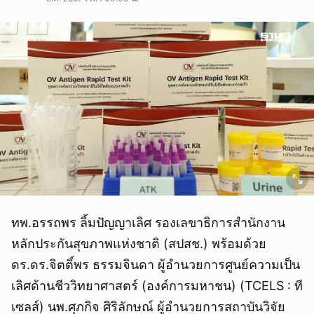
ทพ.อรรถพร ลิ้มปัญญาเลิศ รองเลขาธิการสำนักงาน
หลักประกันสุขภาพแห่งชาติ (สปสช.) พร้อมด้วย
ดร.ดร.จิตติ์พร ธรรมจินดา ผู้อำนวยการศูนย์ความเป็น
เลิศด้านชีววิทยาศาสตร์ (องค์การมหาชน) (TCELS : ที
เซลส์) นพ.ศุภกิจ ศิริลักษณ์ ผู้อำนวยการสถาบันวิจัย