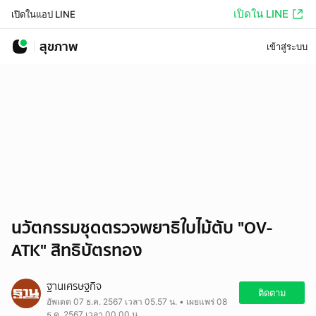
เปิดใน LINE
เปิดในแอป LINE
สุขภาพ
เข้าสู่ระบบ
นวัตกรรมชุดตรวจพยาธิใบไม้ตับ "OV-
ATK" สิทธิบัตรทอง
ฐานเศรษฐกิจ
ติดตาม
อัพเดต 07 ธ.ค. 2567 เวลา 05.57 น. • เผยแพร่ 08
ธ.ค. 2567 เวลา 00.00 น.