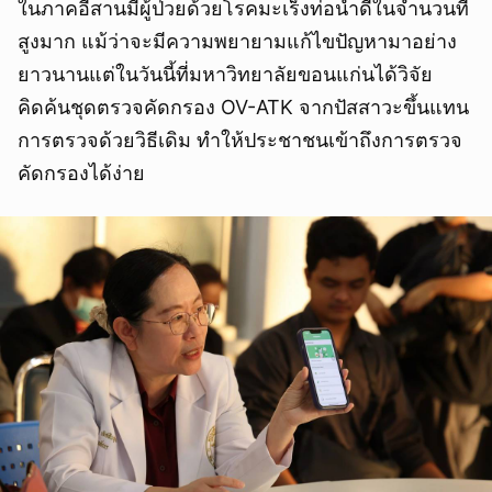
ในภาคอีสานมีผู้ป่วยด้วยโรคมะเร็งท่อน้ำดีในจำนวนที่
สูงมาก แม้ว่าจะมีความพยายามแก้ไขปัญหามาอย่าง
ยาวนานแต่ในวันนี้ที่มหาวิทยาลัยขอนแก่นได้วิจัย
คิดค้นชุดตรวจคัดกรอง OV-ATK จากปัสสาวะขึ้นแทน
การตรวจด้วยวิธีเดิม ทำให้ประชาชนเข้าถึงการตรวจ
คัดกรองได้ง่าย
ยกเลิก