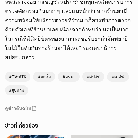
วันนี้เราจึงอยากเชิญชวนประชาชนทุกคนให้เข้ารับการ
ตรวจคัดกรองกันมาก ๆ และแนะนำว่า หากร้านยามี
ความพร้อมให้บริการตรวจที่ร้านยาก็ควรทำการตรวจ
ด้วยตัวเองที่ร้านยาเลย เนื่องจากถ้าพบว่า ผลเป็นบวก
ในกรณีที่มีสิทธิบัตรทองสามารถขอรับยากำจัดพยาธิ
ใบไม้ในตับกับทางร้านยาได้เลย" รองเลขาธิการ
สปสช. กล่าว
#OV-ATK
#มะเร็ง
#ตรวจ
#สปสช
#เภสัช
#สุขภาพ
ดูข่าวต้นฉบับ
ข่าวที่เกี่ยวข้อง