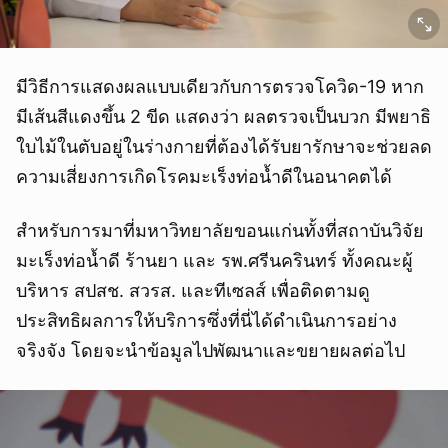
มีวิธีการแสดงผลแบบเดียวกับการตรวจโควิด-19 หาก
มีเส้นสีแดงขึ้น 2 ขีด แสดงว่า ผลตรวจเป็นบวก มีพยาธิ
ใบไม้ในตับอยู่ในร่างกายที่ต้องได้รับยารักษาจะช่วยลด
ความเสี่ยงการเกิดโรคมะเร็งท่อน้ำดีในอนาคตได้
สำหรับการมาที่มหาวิทยาลัยขอนแก่นทั้งที่สถาบันวิจัย
มะเร็งท่อน้ำดี ร้านยา และ รพ.ศรีนครินทร์ ทั้งคณะผู้
บริหาร สปสช. สวรส. และทีเซลส์ เพื่อติดตามดู
ประสิทธิผลการให้บริการซึ่งที่นี่ได้ดำเนินการอย่าง
จริงจัง โดยจะนำข้อมูลไปพัฒนาและขยายผลต่อไป