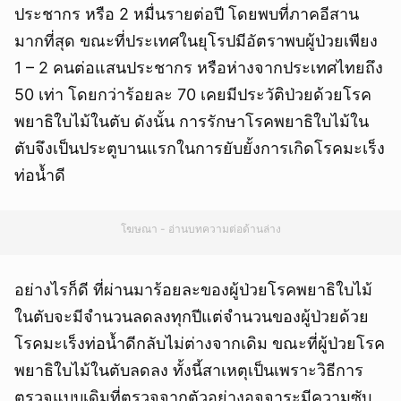
ประชากร หรือ 2 หมื่นรายต่อปี โดยพบที่ภาคอีสาน
มากที่สุด ขณะที่ประเทศในยุโรปมีอัตราพบผู้ป่วยเพียง
1 – 2 คนต่อแสนประชากร หรือห่างจากประเทศไทยถึง
50 เท่า โดยกว่าร้อยละ 70 เคยมีประวัติป่วยด้วยโรค
พยาธิใบไม้ในตับ ดังนั้น การรักษาโรคพยาธิใบไม้ใน
ตับจึงเป็นประตูบานแรกในการยับยั้งการเกิดโรคมะเร็ง
ท่อน้ำดี
โฆษณา - อ่านบทความต่อด้านล่าง
อย่างไรก็ดี ที่ผ่านมาร้อยละของผู้ป่วยโรคพยาธิใบไม้
ในตับจะมีจำนวนลดลงทุกปีแต่จำนวนของผู้ป่วยด้วย
โรคมะเร็งท่อน้ำดีกลับไม่ต่างจากเดิม ขณะที่ผู้ป่วยโรค
พยาธิใบไม้ในตับลดลง ทั้งนี้สาเหตุเป็นเพราะวิธีการ
ตรวจแบบเดิมที่ตรวจจากตัวอย่างอุจจาระมีความซับ