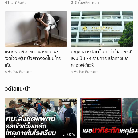
41 นาทีที่แล้ว
3 ชั่วโมงที่ผ่านมา
เหตุกราดยิงสะเทือนสังคม เผย
บัญชีกลางปลดล็อก ‘ค่าใช้สอยรัฐ‘
‘จิตใจวัยรุ่น’ ป่วยทางจิตไม่มีใคร
เพิ่มเป็น 34 รายการ เปิดทางเบิก
เห็น
ค่าซอฟต์แวร์
5 ชั่วโมงที่ผ่านมา
6 ชั่วโมงที่ผ่านมา
วิดีโอแนะนำ
วิดีโอ