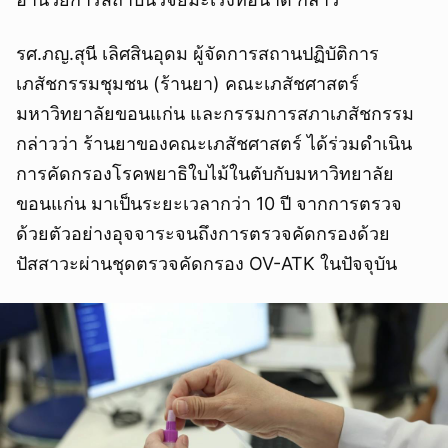
รศ.ภญ.สุนี เลิศสินอุดม ผู้จัดการสถานปฏิบัติการ
เภสัชกรรมชุมชน (ร้านยา) คณะเภสัชศาสตร์
มหาวิทยาลัยขอนแก่น และกรรมการสภาเภสัชกรรม
กล่าวว่า ร้านยาของคณะเภสัชศาสตร์ ได้ร่วมดำเนิน
การคัดกรองโรคพยาธิใบไม้ในตับกับมหาวิทยาลัย
ขอนแก่น มาเป็นระยะเวลากว่า 10 ปี จากการตรวจ
ด้วยตัวอย่างอุจจาระจนถึงการตรวจคัดกรองด้วย
ปัสสาวะผ่านชุดตรวจคัดกรอง OV-ATK ในปัจจุบัน