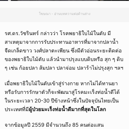
โฆษณา - อ่านบทความต่อด้านล่าง
รศ.ดร.วัชรินทร์ กล่าวว่า โรคพยาธิใบไม้ในตับ มี
สาเหตุมาจากการรับประทานอาหารที่มาจากปลาน้ำ
จืดเกล็ดขาว วงศ์ปลาตะเพียน ซึ่งมีตัวอ่อนระยะติดต่อ
ของพยาธิใบไม้ตับ แล้วนำมาปรุงแบบดิบหรือ สุก ๆ ดิบ
ๆ เช่น ก้อยปลา ส้มปลา ปลาจ่อม ปลาร้าไม่ปรุงสุก ฯลฯ
เมื่อพยาธิใบไม้ในตับเข้าสู่ร่างกาย หากไม่ได้ทานยา
หรือรับการรักษาตัวก็จะพัฒนาสู่โรคมะเร็งท่อน้ำดีได้
ในระยะเวลา 20-30 ปีข้างหน้าซึ่งในปัจจุบันไทยเป็น
ประเทศที่มี
ผู้ป่วยมะเร็งท่อน้ำดีมากที่สุดในโลก
จากข้อมูลปี 2559 มีจำนวนถึง 85 คนต่อแสน