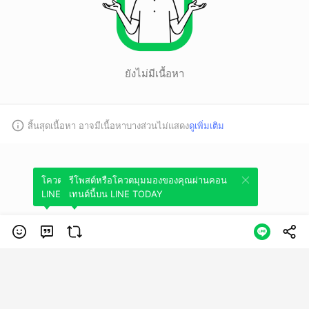
ยังไม่มีเนื้อหา
สิ้นสุดเนื้อหา อาจมีเนื้อหาบางส่วนไม่แสดง
ดูเพิ่มเติม
โควตมุมมองของคุณผ่านคอนเทนต์นี้บน
รีโพสต์หรือโควตมุมมองของคุณผ่านคอน
LINE TODAY
เทนต์นี้บน LINE TODAY
หมวดหมู่
ข้อกำหนดการใช้บริการ
นโยบายความเป็นส่วนตัว
ข้อสงวนสิทธิการใช้
งาน