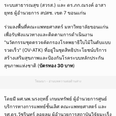
ระบบสาธารณสุข (สวรส.) และ ดร.ภก.ณรงค์ อาสา
ยุทธ ผู้อำนวยการ สปสช. เขต 7 ขอนแก่น
ร่วมลงพื้นที่คณะแพทยศาสตร์ มหาวิทยาลัยขอนแก่น
เพื่อรับฟังแนวทางและติดตามการดำเนินงาน
"นวัตกรรมชุดตรวจคัดกรองโรคพยาธิใบไม้ในตับแบบ
รวดเร็ว" (OV-ATK) ที่อยู่ในชุดสิทธิประโยชน์บริการ
สร้างเสริมสุขภาพและป้องกันโรคระบบหลักประกัน
สุขภาพแห่งชาติ (
บัตรทอง 30 บาท
)
โฆษณา - อ่านบทความต่อด้านล่าง
โดยมี ผศ.นพ.นรงฤทธิ์ เกษมทรัพย์ ผู้อำนวยการศูนย์
บริการทางการแพทย์ชั้นเลิศ คณะแพทยศาสตร์ และ
รศ.ดร.วัชรินทร์ ลอยลม ผู้อำนวยการสถาบันวิจัยมะเร็ง