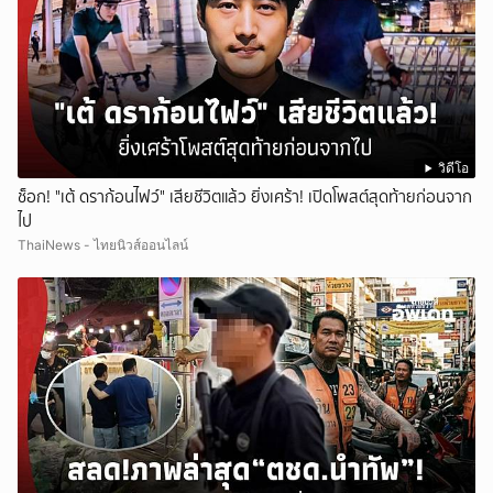
วิดีโอ
ช็อก! "เต้ ดราก้อนไฟว์" เสียชีวิตแล้ว ยิ่งเศร้า! เปิดโพสต์สุดท้ายก่อนจาก
ไป
ThaiNews - ไทยนิวส์ออนไลน์