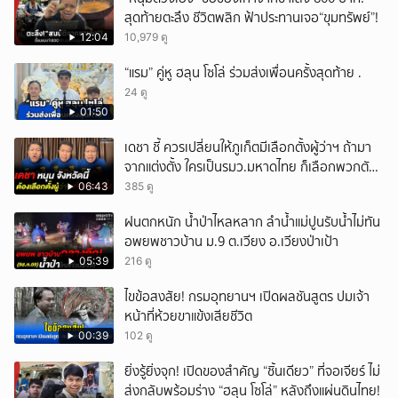
สุดท้ายตะลึง ชีวิตพลิก ฟ้าประทานเจอ“ขุมทรัพย์”!
12:04
10,979 ดู
“แรม” คู่หู ฮลุน โซโล่ ร่วมส่งเพื่อนครั้งสุดท้าย .
24 ดู
01:50
เดชา ชี้ ควรเปลี่ยนให้ภูเก็ตมีเลือกตั้งผู้ว่าฯ ถ้ามา
จากแต่งตั้ง ใครเป็นรมว.มหาดไทย ก็เลือกพวกตัว
เอง
06:43
385 ดู
ฝนตกหนัก น้ำป่าไหลหลาก ลำน้ำแม่ปูนรับน้ำไม่ทัน
อพยพชาวบ้าน ม.9 ต.เวียง อ.เวียงป่าเป้า
05:39
216 ดู
ไขข้อสงสัย! กรมอุทยานฯ เปิดผลชันสูตร ปมเจ้า
หน้าที่ห้วยขาแข้งเสียชีวิต
00:39
102 ดู
ยิ่งรู้ยิ่งจุก! เปิดของสำคัญ “ชิ้นเดียว” ที่จอเจียร์ ไม่
ส่งกลับพร้อมร่าง “ฮลุน โซโล่” หลังถึงแผ่นดินไทย!