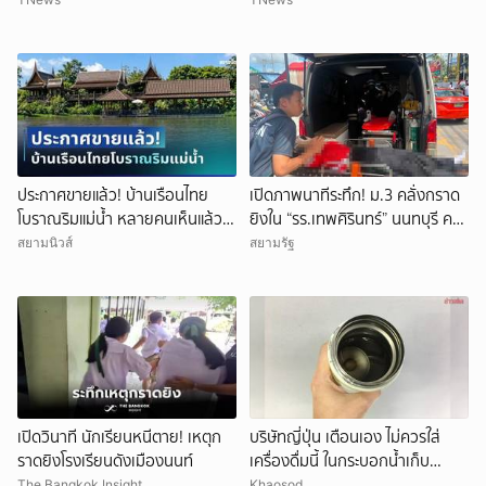
ประกาศขายแล้ว! บ้านเรือนไทย
เปิดภาพนาทีระทึก! ม.3 คลั่งกราด
โบราณริมแม่น้ำ หลายคนเห็นแล้ว
ยิงใน “รร.เทพศิรินทร์” นนทบุรี ครู
จำได้ เคยเป็นฉากหนังดัง
ดับ 2 บาดเจ็บกว่า 20 ราย ก่อนยิง
สยามนิวส์
สยามรัฐ
ตัวเองเสียชีวิตหน้าห้องเรียน
เปิดวินาที นักเรียนหนีตาย! เหตุก
บริษัทญี่ปุ่น เตือนเอง ไม่ควรใส่
ราดยิงโรงเรียนดังเมืองนนท์
เครื่องดื่มนี้ ในกระบอกน้ำเก็บ
อุณหภูมิ เสี่ยงเสียหายง่าย
The Bangkok Insight
Khaosod