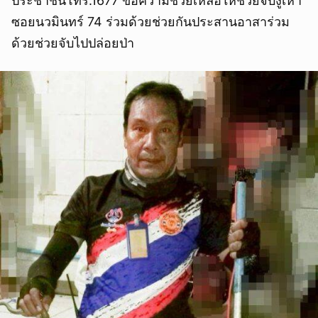
ประชาชนโทร.1677 ขอความช่วยเหลือให้ช่วยจับงูเห่า
ซอยนวมินทร์ 74 ร่วมด้วยช่วยกันประสานอาสาร่วม
ด้วยช่วยจับไปปล่อยป่า