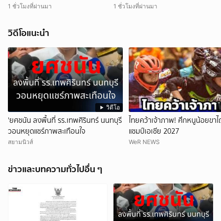
1 ชั่วโมงที่ผ่านมา
1 ชั่วโมงที่ผ่านมา
วิดีโอแนะนำ
วิดีโอ
'ยศชนัน ลงพื้นที่ รร.เทพศิรินทร์ นนทบุรี
ไทยคว้าเจ้าภาพ! ศึกหนูน้อยขาไ
วอนหยุดแชร์ภาพสะเทือนใจ
แชมป์เอเชีย 2027
สยามนิวส์
WeR NEWS
ข่าวและบทความทั่วไปอื่น ๆ