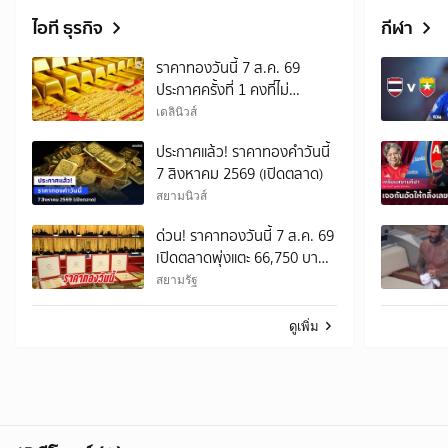
ไอที ธุรกิจ
กีฬา
ราคาทองวันนี้ 7 ส.ค. 69
ประกาศครั้งที่ 1 คงที่ไม่
เปลี่ยนแปลง
เดลินิวส์
ประกาศแล้ว! ราคาทองคำวันนี้
7 สิงหาคม 2569 (เปิดตลาด)
สยามนิวส์
ด่วน! ราคาทองวันนี้ 7 ส.ค. 69
เปิดตลาดพุ่งแตะ 66,750 บาท
เช็กราคาทองแท่ง-รูปพรรณ
สยามรัฐ
ล่าสุด
ดูเพิ่ม