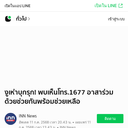
เปิดใน LINE
เปิดในแอป LINE
ทั่วไป
เข้าสู่ระบบ
งูเห่าบุกรุก! พบเห็นโทร.1677 อาสาร่วม
ด้วยช่วยกันพร้อมช่วยเหลือ
INN News
ติดตาม
อัพเดต 11 ก.ค. 2568 เวลา 20.43 น. • เผยแพร่ 11
ก.ค. 2568 เวลา 13.43 น. • INN News