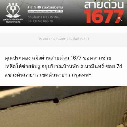
โฆษณา - อ่านบทความต่อด้านล่าง
คุณประคอง แจ้งผ่านสายด่วน 1677 ขอความช่วย
เหลือให้ช่วยจับงู อยู่บริเวณบ้านพัก ถ.นวมินทร์ ซอย 74
แขวงคันนายาว เขตคันนายาว กรุงเทพฯ