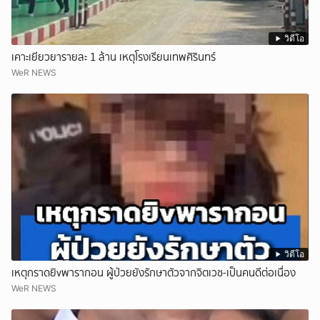
วิดีโอ
เคาะเยียวยารายละ 1 ล้าน เหตุโรงเรียนเทพศิรินทร์
WeR NEWS
วิดีโอ
เหตุกราดยิvพารากอน ผู้ป่วยยังรักษาตัวจากจิตเวช-เป็นคนดีต่อเนื่อง
WeR NEWS