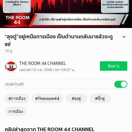
“ลุงตู่”อยู่เหนือการเมือง เป็นตำนานกลับมาแล้วจะดู
แย่
70 ดู
เชื่อ“ลุงตู่”อยู่เหนือการเมือง เป็นตำนานกลับมาแล้วจะดูแย่
THE ROOM 44 CHANNEL
#ลุงตู่ #บิ๊กตู่ #การเมือง #วันวิชิต #Theroom44
ติดตาม
เผยแพร่ 15 ก.ค. 2568 เวลา 08.27 น.
เล่นอัตโนมัติ
#การเมือง
#Theroom44
#ลุงตู่
#บิ๊กตู่
การเมือง
คลิปล่าสุดจาก THE ROOM 44 CHANNEL