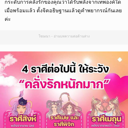
กระดับการคลั่งรักของคุณว่าได้รับพลังจากเทพองค์ใด
เมื่อพร้อมแล้ว ตั้งจิตอธิษฐานแล้วดูคำพยากรณ์กันเลย
ค่ะ
โฆษณา - อ่านบทความต่อด้านล่าง