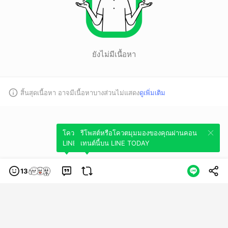
ยังไม่มีเนื้อหา
สิ้นสุดเนื้อหา อาจมีเนื้อหาบางส่วนไม่แสดง
ดูเพิ่มเติม
โควตมุมมองของคุณผ่านคอนเทนต์นี้บน
รีโพสต์หรือโควตมุมมองของคุณผ่านคอน
LINE TODAY
เทนต์นี้บน LINE TODAY
13
หมวดหมู่
ข้อกำหนดการใช้บริการ
นโยบายความเป็นส่วนตัว
ข้อสงวนสิทธิการใช้
งาน