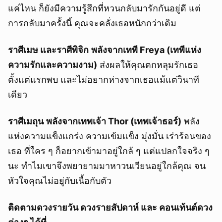
แค่ไหน ก็ยังมีความรู้สึกที่หวนกลับมารักกันอยู่ดี แต่
การกลับมาครั้งนี้ คุณจะคลั่งเธอหนักกว่าเดิม
ราศีเมษ และราศีพิจิก
พลังจากเทพี Freya (เทพีแห่ง
ความรักและความงาม)
ส่งผลให้คุณตกหลุมรักเธอ
ตั้งแต่แรกพบ และไม่อยากห่างจากเธอแม้แต่วินาที
เดียว
ราศีเมถุน
พลังจากเทพเจ้า Thor (เทพเจ้าธอร์)
พลัง
แห่งความแข็งแกร่ง ความเข้มแข็ง มุ่งมั่น เร่าร้อนของ
เธอ ที่ใคร ๆ ก็อยากเข้ามาอยู่ใกล้ ๆ แต่แปลกใจจริง ๆ
นะ ทำไมเขาจึงพยายามมาหาวนเวียนอยู่ใกล้คุณ จน
หัวใจคุณไม่อยู่กับเนื้อกับตัว
ติดตามดวงรายวัน ดวงรายสัปดาห์ และ คอนเท้นต์ดวง