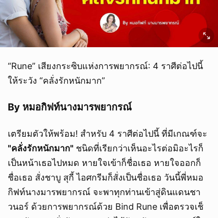
“Rune” เสียงกระซิบแห่งการพยากรณ์: 4 ราศีต่อไปนี้
ให้ระวัง “คลั่งรักหนักมาก”
By หมอกิฟท์นางมารพยากรณ์
เตรียมตัวให้พร้อม! สำหรับ 4 ราศีต่อไปนี้ ที่มีเกณฑ์จะ
"คลั่งรักหนักมาก"
ชนิดที่เรียกว่าเห็นอะไรต่อมิอะไรก็
เป็นหน้าเธอไปหมด หายใจเข้าก็ชื่อเธอ หายใจออกก็
ชื่อเธอ สั่งชาบู สุกี้ ไอศกรีมก็สั่งเป็นชื่อเธอ วันนี้พี่หมอ
กิฟท์นางมารพยากรณ์ จะพาทุกท่านเข้าสู่ดินแดนชา
วนอร์ ด้วยการพยากรณ์ด้วย Bind Rune เพื่อตรวจเช็