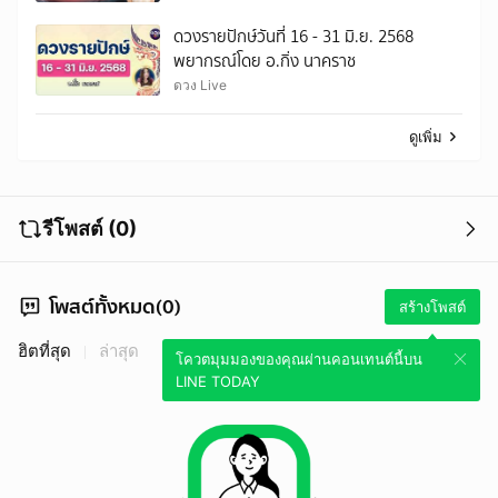
ดวงรายปักษ์วันที่ 16 - 31 มิ.ย. 2568
พยากรณ์โดย อ.กิ่ง นาคราช
ดวง Live
ดูเพิ่ม
รีโพสต์ (0)
โพสต์ทั้งหมด(0)
สร้างโพสต์
ฮิตที่สุด
ล่าสุด
โควตมุมมองของคุณผ่านคอนเทนต์นี้บน
LINE TODAY