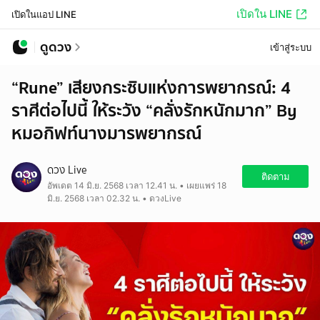
เปิดใน LINE
เปิดในแอป LINE
ดูดวง
เข้าสู่ระบบ
“Rune” เสียงกระซิบแห่งการพยากรณ์: 4
ราศีต่อไปนี้ ให้ระวัง “คลั่งรักหนักมาก” By
หมอกิฟท์นางมารพยากรณ์
ดวง Live
ติดตาม
อัพเดต 14 มิ.ย. 2568 เวลา 12.41 น. • เผยแพร่ 18
มิ.ย. 2568 เวลา 02.32 น. • ดวงLive