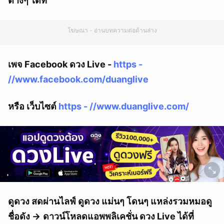
ต่างๆ ได้ที่
โฆษณา - อ่านบทความต่อด้านล่าง
เพจ Facebook ดวง Live -
https -
//www.facebook.com/duanglive
หรือ เว็บไซต์
https - //www.duanglive.com/
ดูดวง สดผ่านไลฟ์ ดูดวง แม่นๆ โดนๆ แหล่งรวมหมอดู
ชื่อดัง ->
ดาวน์โหลดแอพพลิเคชั่น ดวง Live ได้ที่