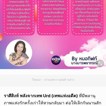
โฆษณา - อ่านบทความต่อด้านล่าง
ราศีสิงห์
พลังจากเทพ Urd (เทพแห่งอดีต)
ที่มีพลานุ
ภาพแห่งรักครั้งเก่าให้หวนกลับมา ต่อให้เลิกกันนานสัก