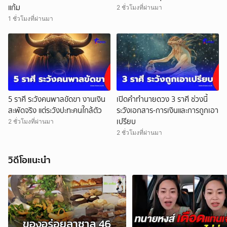
แก้ม
2 ชั่วโมงที่ผ่านมา
1 ชั่วโมงที่ผ่านมา
5 ราศี ระวังคนพาลขัดขา งานเงิน
เปิดคำทำนายดวง 3 ราศี ช่วงนี้
สะพัดจริง แต่ระวังปะทะคนใกล้ตัว
ระวังเอกสาร-การเงินและการถูกเอา
เปรียบ
2 ชั่วโมงที่ผ่านมา
2 ชั่วโมงที่ผ่านมา
วิดีโอแนะนำ