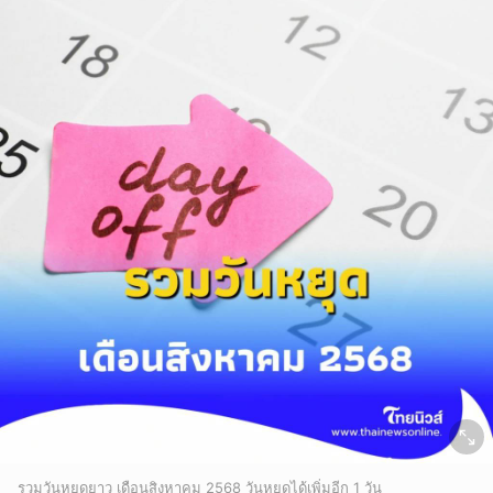
รวมวันหยุดยาว เดือนสิงหาคม 2568 วันหยุดได้เพิ่มอีก 1 วัน