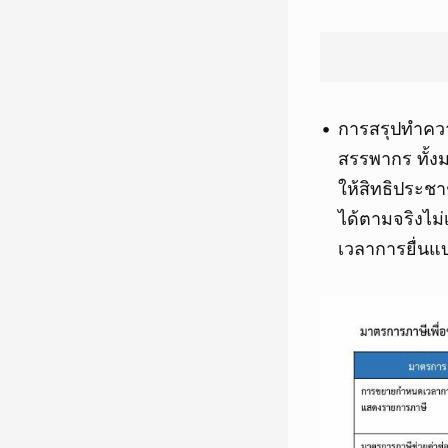
การสรุปทำควา
สรรพากร ทั้ง
ให้สิทธิประช
ได้ตามจริงไม
เวลาการยื่น