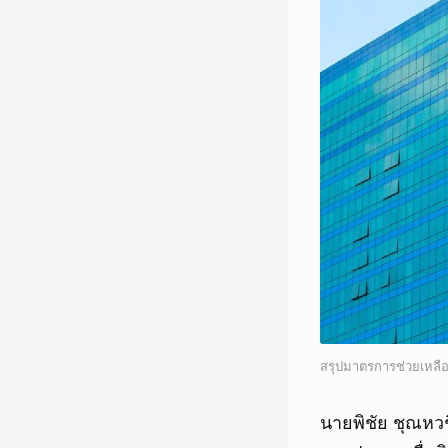
สรุปมาตรการช่วยเหลื
นายพิชัย ชุณหว