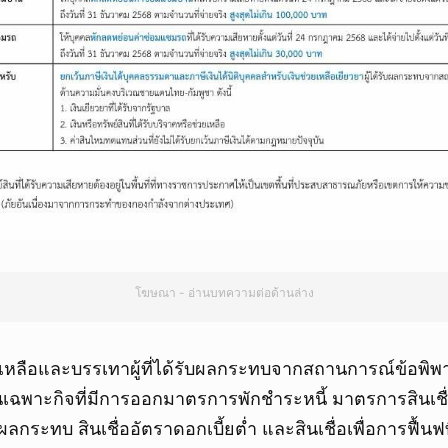
ยกเลิก
โฆษณา - อ่านบทความต่อด้านล่าง
เหลือและบรรเทาผู้ที่ได้รับผลกระทบจากสถานการณ์ข้อพ
เฉพาะกิจที่มีการออกมาตรการพักชำระหนี้ มาตรการสินเชื่อพ
ลกระทบ สินเชื่ออัตราดอกเบี้ยต่ำ และสินเชื่อเพื่อการฟื้นฟที