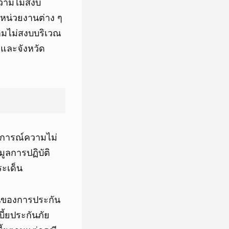
ความไม่สงบ
หน่วยงานต่าง ๆ
วามไม่สงบบริเวณ
ษ และจังหวัด
ตุการณ์ความไม่
ูลการปฏิบัติ
ระเด็น
วนของการประกัน
ี้ยประกันภัย