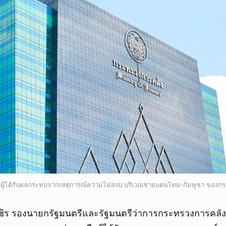
อผู้ได้รับผลกระทบจากเหตุการณ์ความไม่สงบ บริเวณชายแดนไทย-กัมพูชา ของก
ชิร รองนายกรัฐมนตรีและรัฐมนตรีว่าการกระทรวงการคลัง 