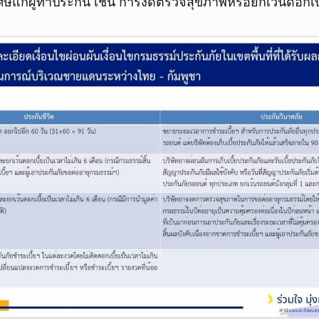
ิเศษแก่ผู้ทำประกัน เช่น การงดตรวจสุขภาพหรือยกเว้นดอกเ