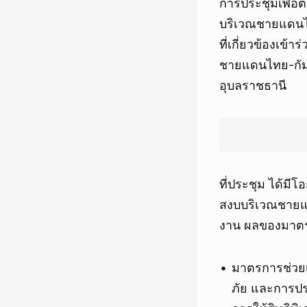
การประชุมเพื่อ
บริเวณชายแดนไท
ที่เกี่ยวข้องเข
ชายแดนไทย-กัมพูช
อุบลราชธานี
ที่ประชุม ได้มี
สงบบริเวณชายแด
งาน ผลของมาตรก
มาตรการช่วยเ
ภัย และการปร