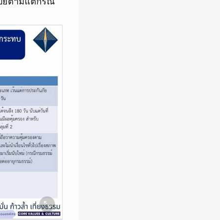
บี้ยตามแต่กรณี