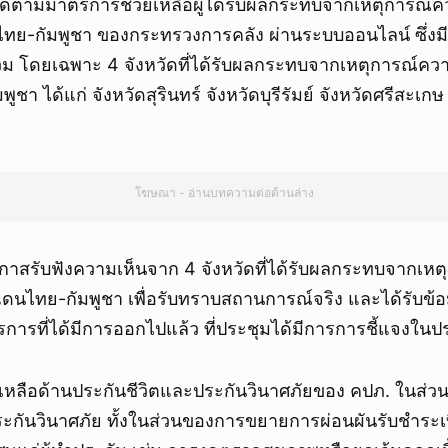
ติดตามมาตรการช่วยเหลือผู้ได้รับผลกระทบจากเหตุการณ์
ย-กัมพูชา ของกระทรวงการคลัง ผ่านระบบออนไลน์ ซึ่งมี
้าร่วม โดยเฉพาะ 4 จังหวัดที่ได้รับผลกระทบจากเหตุการณ์ค
า ได้แก่ จังหวัดสุรินทร์ จังหวัดบุรีรัมย์ จังหวัดศรีสะเก
โฆษณา - อ่านบทความต่อด้านล่าง
โอกาสรับฟังความเห็นจาก 4 จังหวัดที่ได้รับผลกระทบจากเห
นไทย-กัมพูชา เพื่อรับทราบสถานการณ์จริง และได้รับข้อม
ารที่ได้มีการออกไปแล้ว ที่ประชุมได้มีการการชี้แจงในป
หลือด้านประกันชีวิตและประกันวินาศภัยของ คปภ. ในส่
ะกันวินาศภัย ทั้งในส่วนของการขยายการผ่อนผันรับชำระเบ