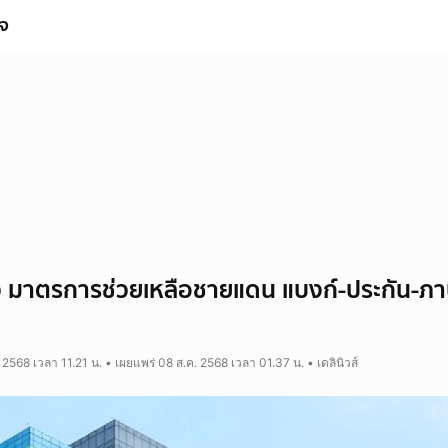
ิจ
ว มาตรการช่วยเหลือชายแดน แบงก์-ประกัน-ภาษี
 2568 เวลา 11.21 น. • เผยแพร่ 08 ส.ค. 2568 เวลา 01.37 น. • เดลินิวส์