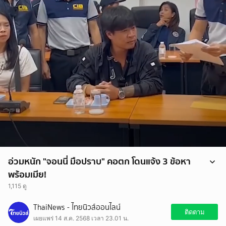
อ่วมหนัก "จอนนี่ มือปราบ" คอตก โดนแจ้ง 3 ข้อหา
พร้อมเมีย!
1,115 ดู
อ่วมหนัก "จอนนี่ มือปราบ" คอตก โดนแจ้ง 3 ข้อหาพร้อมเมีย!
ThaiNews - ไทยนิวส์ออนไลน์
ติดตาม
เผยแพร่ 14 ส.ค. 2568 เวลา 23.01 น.