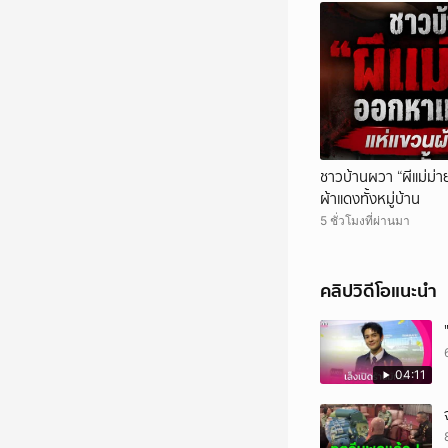
ชาวบ้านผวา “ผีแม่ม่า
ผ้าแดงทั้งหมู่บ้าน
5 ชั่วโมงที่ผ่านมา
คลิปวิดีโอแนะนำ
04:11