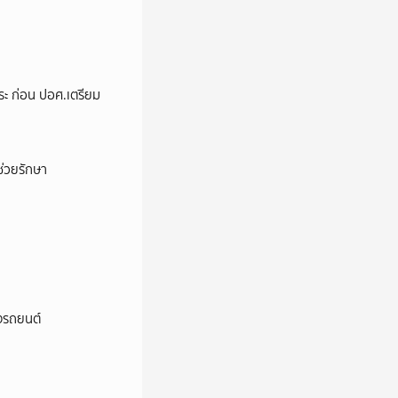
ระ ก่อน ปอศ.เตรียม
่วยรักษา
างรถยนต์