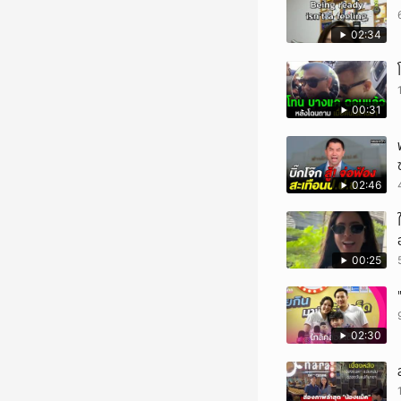
02:34
00:31
02:46
00:25
02:30