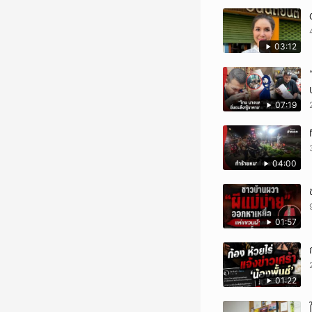
03:12
07:19
04:00
01:57
01:22