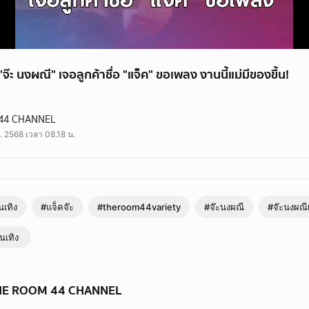
 "จ๊ะ นงผณี" เจอลูกค้าชื่อ "แจ็ค" ขอเพลง งานนี้แม่มีของขึ้น!
 นงผณี" เจอลูกค้าชื่อ "แจ็ค" ขอเพลง งานนี้แม่มีของขึ้น!
44 CHANNEL
. 2568 เวลา 08.18 น.
นเทิง
#แจ็คจ๊ะ
#theroom44variety
#จ๊ะนงผณี
#จ๊ะนงผณี
ันเทิง
 THE ROOM 44 CHANNEL