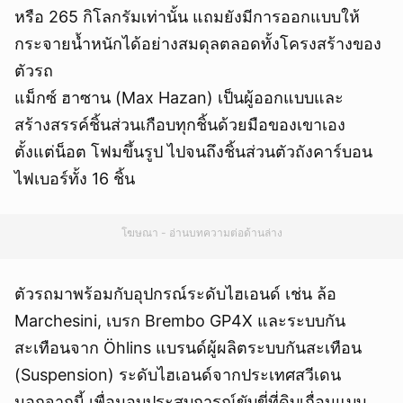
หรือ 265 กิโลกรัมเท่านั้น แถมยังมีการออกแบบให้
กระจายน้ำหนักได้อย่างสมดุลตลอดทั้งโครงสร้างของ
ตัวรถ
แม็กซ์ ฮาซาน (Max Hazan) เป็นผู้ออกแบบและ
สร้างสรรค์ชิ้นส่วนเกือบทุกชิ้นด้วยมือของเขาเอง
ตั้งแต่น็อต โฟมขึ้นรูป ไปจนถึงชิ้นส่วนตัวถังคาร์บอน
ไฟเบอร์ทั้ง 16 ชิ้น
โฆษณา - อ่านบทความต่อด้านล่าง
ตัวรถมาพร้อมกับอุปกรณ์ระดับไฮเอนด์ เช่น ล้อ
Marchesini, เบรก Brembo GP4X และระบบกัน
สะเทือนจาก Öhlins แบรนด์ผู้ผลิตระบบกันสะเทือน
(Suspension) ระดับไฮเอนด์จากประเทศสวีเดน
นอกจากนี้ เพื่อมอบประสบการณ์ขับขี่ที่ดิบเถื่อนแบบ