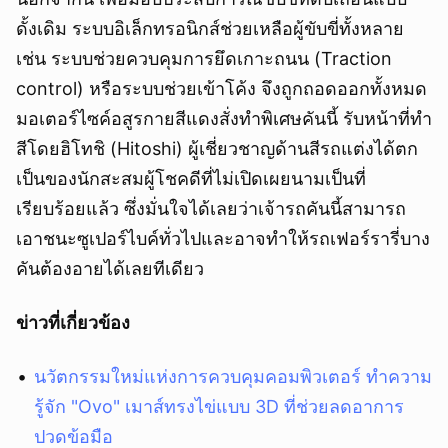
ดั้งเดิม ระบบอิเล็กทรอนิกส์ช่วยเหลือผู้ขับขี่ทั้งหลาย
เช่น ระบบช่วยควบคุมการยึดเกาะถนน (Traction
control) หรือระบบช่วยเข้าโค้ง จึงถูกถอดออกทั้งหมด
มอเตอร์ไซค์อสูรกายสีแดงสั่งทำพิเศษคันนี้ รับหน้าที่ทำ
สีโดยฮิโทชิ (Hitoshi) ผู้เชี่ยวชาญด้านสีรถแต่งได้ตก
เป็นของนักสะสมผู้โชคดีที่ไม่เปิดเผยนามเป็นที่
เรียบร้อยแล้ว ซึ่งมั่นใจได้เลยว่าเจ้ารถคันนี้สามารถ
เอาชนะซูเปอร์ไบค์ทั่วไปและอาจทำให้รถเฟอร์รารี่บาง
คันต้องอายได้เลยทีเดียว
ข่าวที่เกี่ยวข้อง
นวัตกรรมใหม่แห่งการควบคุมคอมพิวเตอร์ ทำความ
รู้จัก "Ovo" เมาส์ทรงไข่แบบ 3D ที่ช่วยลดอาการ
ปวดข้อมือ