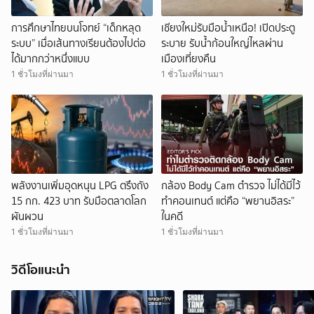
การศึกษาไทยบนโจทย์ “เด็กหลุด
เชียงใหม่รับมือน้ำเหนือ! เปิดประตู
ระบบ” เมื่อเส้นทางเรียนต้องไปต่อ
ระบาย รับน้ำก้อนใหญ่ไหลผ่าน
ได้มากกว่าหนึ่งแบบ
เมืองเที่ยงคืน
1 ชั่วโมงที่ผ่านมา
1 ชั่วโมงที่ผ่านมา
พลังงานเพิ่มอุดหนุน LPG ตรึงถัง
กล้อง Body Cam ตำรวจ ไม่ได้มีไว้
15 กก. 423 บาท รับมือตลาดโลก
ทำคอนเทนต์ แต่คือ “พยานอิสระ”
ผันผวน
ในคดี
1 ชั่วโมงที่ผ่านมา
1 ชั่วโมงที่ผ่านมา
วิดีโอแนะนำ