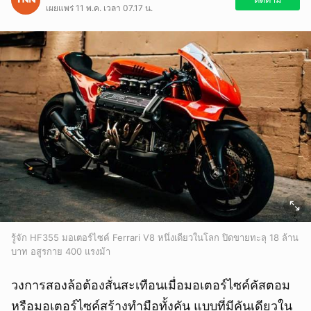
เผยแพร่ 11 พ.ค. เวลา 07.17 น.
รู้จัก HF355 มอเตอร์ไซค์ Ferrari V8 หนึ่งเดียวในโลก ปิดขายทะลุ 18 ล้าน
บาท อสูรกาย 400 แรงม้า
วงการสองล้อต้องสั่นสะเทือนเมื่อมอเตอร์ไซค์คัสตอม
หรือมอเตอร์ไซค์สร้างทำมือทั้งคัน แบบที่มีคันเดียวใน