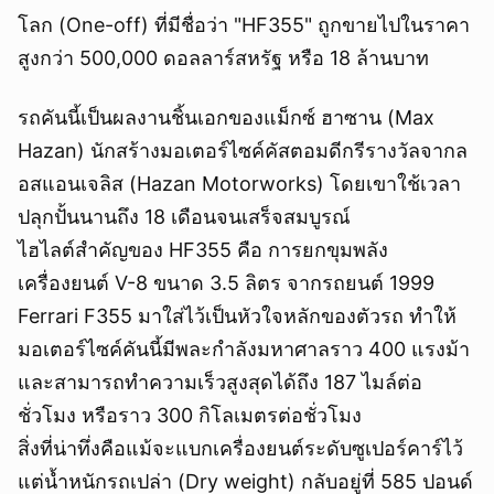
โลก (One-off) ที่มีชื่อว่า "HF355" ถูกขายไปในราคา
สูงกว่า 500,000 ดอลลาร์สหรัฐ หรือ 18 ล้านบาท
รถคันนี้เป็นผลงานชิ้นเอกของแม็กซ์ ฮาซาน (Max
Hazan) นักสร้างมอเตอร์ไซค์คัสตอมดีกรีรางวัลจากล
อสแอนเจลิส (Hazan Motorworks) โดยเขาใช้เวลา
ปลุกปั้นนานถึง 18 เดือนจนเสร็จสมบูรณ์
ไฮไลต์สำคัญของ HF355 คือ การยกขุมพลัง
เครื่องยนต์ V-8 ขนาด 3.5 ลิตร จากรถยนต์ 1999
Ferrari F355 มาใส่ไว้เป็นหัวใจหลักของตัวรถ ทำให้
มอเตอร์ไซค์คันนี้มีพละกำลังมหาศาลราว 400 แรงม้า
และสามารถทำความเร็วสูงสุดได้ถึง 187 ไมล์ต่อ
ชั่วโมง หรือราว 300 กิโลเมตรต่อชั่วโมง
สิ่งที่น่าทึ่งคือแม้จะแบกเครื่องยนต์ระดับซูเปอร์คาร์ไว้
แต่น้ำหนักรถเปล่า (Dry weight) กลับอยู่ที่ 585 ปอนด์