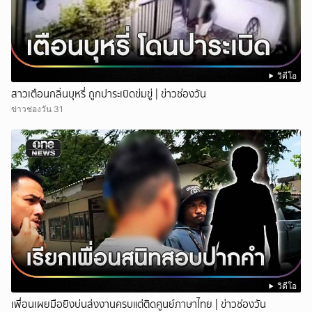
วิดีโอ
สาวเตือนกลิ่นบุหรี่ ถูกปาระเบิดข่มขู่ | ข่าวช่องวัน
ข่าวช่องวัน 31
วิดีโอ
เพื่อนเผยมือยิงบ่นส่งงานครบแต่ติดศูนย์ภาษาไทย | ข่าวช่องวัน