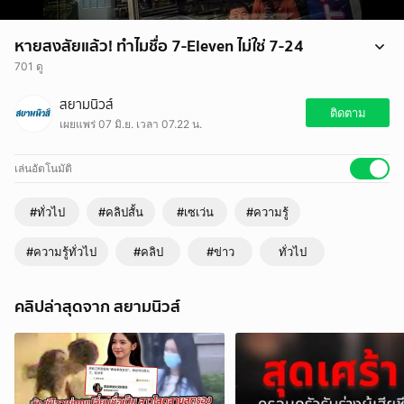
หายสงสัยแล้ว! ทำไมชื่อ 7-Eleven ไม่ใช่ 7-24
701 ดู
หลายคนอาจสงสัย ในเมื่อ 7-Eleven เปิดบริการ 24 ชั่วโมง แล้วทำไมไม่
สยามนิวส์
เปลี่ยนชื่อเป็น 7-24
ติดตาม
เผยแพร่ 07 มิ.ย. เวลา 07.22 น.
เล่นอัตโนมัติ
#ทั่วไป
#คลิปสั้น
#เซเว่น
#ความรู้
#ความรู้ทั่วไป
#คลิป
#ข่าว
ทั่วไป
คลิปล่าสุดจาก สยามนิวส์