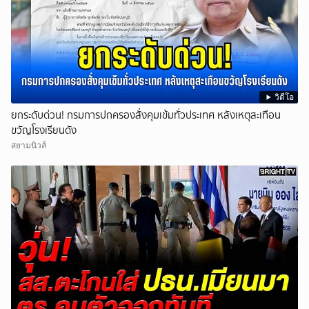
วิดีโอ
ยกระดับด่วน! กรมการปกครองสั่งคุมเข้มทั่วประเทศ หลังเหตุสะเทือน
ขวัญโรงเรียนดัง
สยามนิวส์