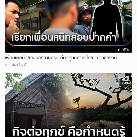
วิดีโอ
เพื่อนเผยมือยิงบ่นส่งงานครบแต่ติดศูนย์ภาษาไทย | ข่าวช่องวัน
ข่าวช่องวัน 31