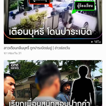
วิดีโอ
สาวเตือนกลิ่นบุหรี่ ถูกปาระเบิดข่มขู่ | ข่าวช่องวัน
ข่าวช่องวัน 31