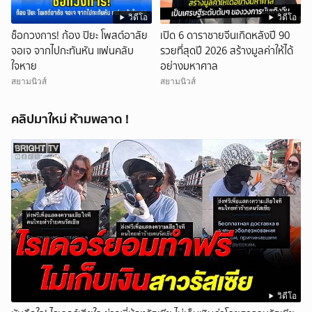
วิดีโอ
วิดีโอ
ช็อกวงการ! ก้อง ปิยะ โพสต์อาลัย
เปิด 6 ดาราชายจีนเกิดหลังปี 90
จอเจ จากไปกะทันหัน แฟนคลับ
รวยที่สุดปี 2026 สร้างมูลค่าให้ได้
ใจหาย
อย่างมหาศาล
สยามนิวส์
สยามนิวส์
คลิปมาใหม่ ห้ามพลาด !
วิดีโอ