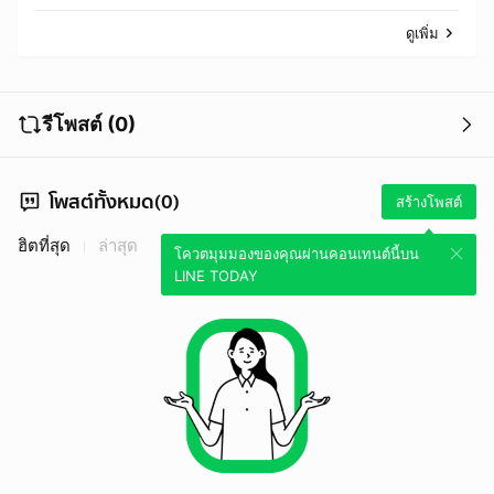
ดูเพิ่ม
รีโพสต์ (0)
โพสต์ทั้งหมด(0)
สร้างโพสต์
ฮิตที่สุด
ล่าสุด
โควตมุมมองของคุณผ่านคอนเทนต์นี้บน
LINE TODAY