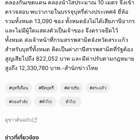
คลองกั้นเขตแดน คลองน้ำใสประมาณ 10 เมตร จึงเข้า
ตรวจสอบ พบว่าภายในบรรจุบุหรี่ต่างประเทศ4 ยี่ห้อ
รวมทั้งหมด 13,090 ซอง ทั้งหมดยังไม่ได้เสียภาษีอากร
และไม่มีผู้ใดแสดงตัวเป็นเจ้าของ จึงตรวจยึดไว้
ทั้งหมด ส่งเจ้าหน้าที่กรมสรรพสามิตจังหวัดสระแก้ว
สำหรับบุหรี่ทั้งหมด คิดเป็นค่าภาษีสรรพสามิตที่รัฐต้อง
สูญเสียไปถึง 822,052 บาท และมีค่าปรับตามกฎหมาย
สูงถึง 12,330,780 บาท.-สำนักข่าวไทย
#บุหรี่เถื่อน
#ยึดบุหรี่
#ค่าปรับ
#สระแก้ว
#กองกำลัง
#ทั่วไป
ทั่วไป
ดูข่าวต้นฉบับ
ข่าวที่เกี่ยวข้อง