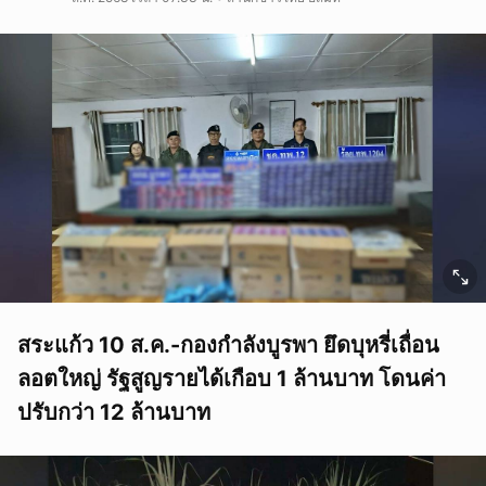
สระแก้ว 10 ส.ค.-กองกำลังบูรพา ยึดบุหรี่เถื่อน
ลอตใหญ่ รัฐสูญรายได้เกือบ 1 ล้านบาท โดนค่า
ปรับกว่า 12 ล้านบาท