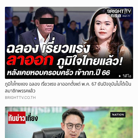
วิดีโอ
ภูมิใจไทยแจง ฉลอง เรี่ยวแรง ลาออกตั้งแต่ พ.ค. 67 ยันปัจจุบันไม่ได้เป็น
สมาชิกพรรคแล้ว
BRIGHTTV.CO.TH