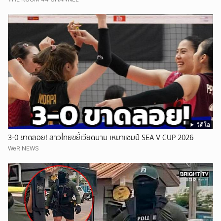
วิดีโอ
3-0 ขาดลอย! สาวไทยขยี้เวียดนาม เหมาแชมป์ SEA V CUP 2026
WeR NEWS