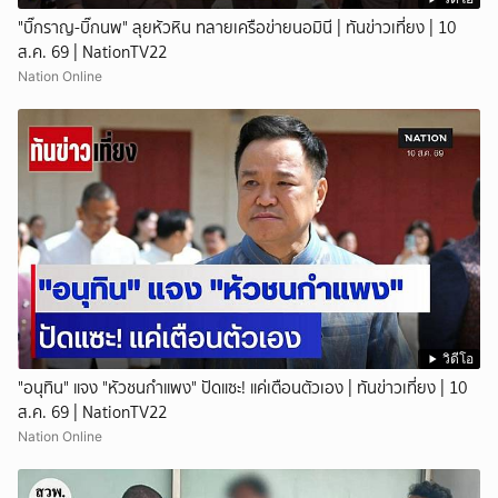
"บิ๊กราญ-บิ๊กนพ" ลุยหัวหิน ทลายเครือข่ายนอมินี | ทันข่าวเที่ยง | 10
ส.ค. 69 | NationTV22
Nation Online
วิดีโอ
"อนุทิน" แจง "หัวชนกำแพง" ปัดแซะ! แค่เตือนตัวเอง | ทันข่าวเที่ยง | 10
ส.ค. 69 | NationTV22
Nation Online