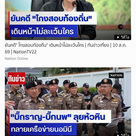
วิดีโอ
ยันคดี" โกงสอบท้องถิ่น" เดินหน้าไม่ละเว้นใคร | ทันข่าวเที่ยง | 10 ส.ค.
69 | NationTV22
Nation Online
วิดีโอ