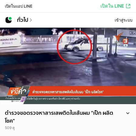
เปิดใน LINE
เปิดในแอป LINE
ทั่วไป
เข้าสู่ระบบ
ตำรวจขอตรวจหาสารเสพติดในเส้นผม "เป็ก ผลิต
โชค"
509 ดู