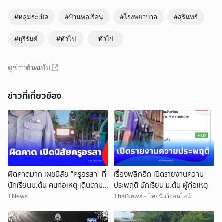
#หลุมระเบิด
#บ้านพลเรือน
#โรงพยาบาล
#สุรินทร์
#บุรีรัมย์
#ทั่วไป
ทั่วไป
ดูข่าวต้นฉบับ
ข่าวที่เกี่ยวข้อง
ผิดคาดมาก เผยนิสัย "ครูอรสา" ที่
เรื่องพลิกอีก เปิดรายงานความ
นักเรียนม.ต้น คนก่อเหตุ เดินตาม
ประพฤติ นักเรียน ม.ต้น ผู้ก่อเหตุ
หา
TNews
ThaiNews - ไทยนิวส์ออนไลน์