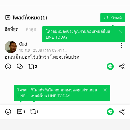
โพสต์ทั้งหมด(1)
สร้างโพสต์
ฮิตที่สุด
ล่าสุด
โควตมุมมองของคุณผ่านคอนเทนต์นี้บน
LINE TODAY
นันต์
10 ส.ค. 2568 เวลา 09.41 น.
ฮุนเหม็นบอกไว้แล้วว่า ไทยจะเจ็บปวด
2
โควตมุมมองของคุณผ่านคอนเทนต์นี้บน
รีโพสต์หรือโควตมุมมองของคุณผ่านคอน
LINE TODAY
เทนต์นี้บน LINE TODAY
1
1
หมวดหมู่