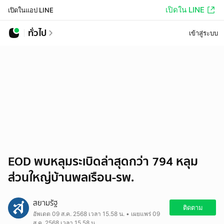
เปิดใน LINE
เปิดในแอป LINE
ทั่วไป
เข้าสู่ระบบ
EOD พบหลุมระเบิดล่าสุดกว่า 794 หลุม
ส่วนใหญ่บ้านพลเรือน-รพ.
สยามรัฐ
ติดตาม
อัพเดต 09 ส.ค. 2568 เวลา 15.58 น. • เผยแพร่ 09
ส.ค. 2568 เวลา 15.58 น.