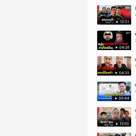
10:01
04:28
04:35
00:44
15:00