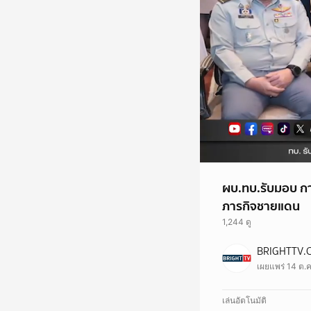
ผบ.ทบ.รับมอบ กาแ
ภารกิจชายแดน
1,244 ดู
BRIGHTTV.
เผยแพร่ 14 ต.
เล่นอัตโนมัติ