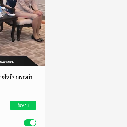
ังใจ ให้ ทหารทำ
ติดตาม