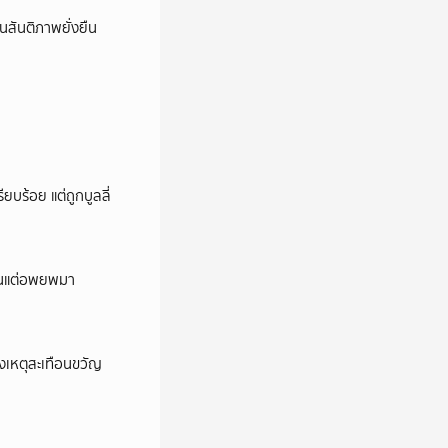
นสันติภาพยั่งยืน
ียบร้อย แต่ถูกบูลลี่
ถิ่นแต่อพยพมา
งเหตุสะเทือนขวัญ