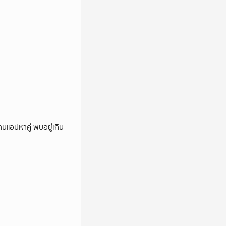
านแอปหาคู่ พบอยู่เกิน