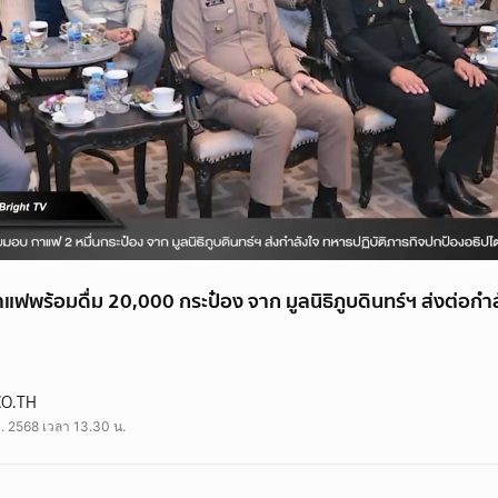
ฟพร้อมดื่ม 20,000 กระป๋อง จาก มูลนิธิภูบดินทร์ฯ ส่งต่อกำล
CO.TH
ค. 2568 เวลา 13.30 น.