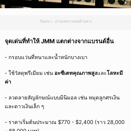
โฆษณา - อ่านบทความต่อด้านล่าง
จุดเด่นที่ทำให้ JMM แตกต่างจากแบรนด์อื่น
- กรอบแว่นที่หนาและน้ำหนักบางเบา
- ใช้วัสดุพรีเมียม เช่น
อะซีเตทคุณภาพสูง
และ
โลหะมี
ค่า
- ลวดลายสัญลักษณ์แบบมินิมอล เช่น หมุดลูกศรเงิน
และดาวเงินเล็ก ๆ
- ราคาเริ่มต้นประมาณ $770 - $2,400 (ราว 28,000
– 88,000 บาท)