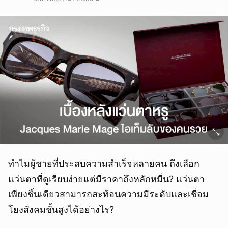
ทำไมผู้ชายที่ประสบความสำเร็จหลายคน ถึงเลือก
แว่นตาที่ดูเรียบง่ายแต่มีราคาถึงหลักหมื่น? แว่นตา
เพียงชิ้นเดียวสามารถสะท้อนความมีระดับและเชื่อม
โยงสังคมชั้นสูงได้อย่างไร?