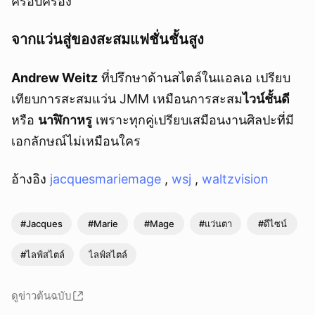
ครอบครอง
จากแว่นสู่ของสะสมแฟชั่นชั้นสูง
Andrew Weitz
ที่ปรึกษาด้านสไตล์ในแอลเอ เปรียบ
เทียบการสะสมแว่น JMM เหมือนการสะสม
ไวน์ชั้นดี
หรือ
นาฬิกาหรู
เพราะทุกคู่เปรียบเสมือนงานศิลปะที่มี
เอกลักษณ์ไม่เหมือนใคร
อ้างอิง
jacquesmariemage
,
wsj
,
waltzvision
#Jacques
#Marie
#Mage
#แว่นตา
#ดีไซน์
#ไลฟ์สไตล์
ไลฟ์สไตล์
ดูข่าวต้นฉบับ