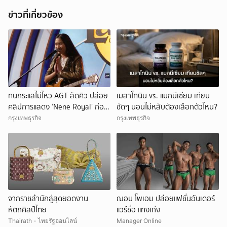
ยกเลิก
ข่าวที่เกี่ยวข้อง
ทนกระแสไม่ไหว AGT ลัดคิว ปล่อย
เมลาโทนิน vs. แมกนีเซียม เทียบ
คลิปการแสดง ‘Nene Royal’ ก่อน
ชัดๆ นอนไม่หลับต้องเลือกตัวไหน?
กำหนด
กรุงเทพธุรกิจ
กรุงเทพธุรกิจ
จากราชสำนักสู่สุดยอดงาน
ฌอน โพเอม ปล่อยแฟชั่นอันเดอร์
หัตถศิลป์ไทย
แวร์ชื่อ แทงเก่ง
Thairath - ไทยรัฐออนไลน์
Manager Online