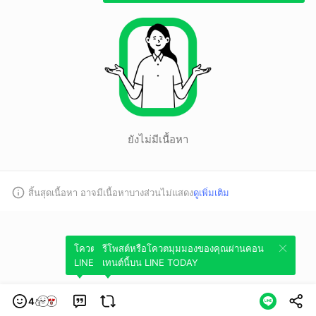
ยังไม่มีเนื้อหา
สิ้นสุดเนื้อหา อาจมีเนื้อหาบางส่วนไม่แสดง
ดูเพิ่มเติม
โควตมุมมองของคุณผ่านคอนเทนต์นี้บน
รีโพสต์หรือโควตมุมมองของคุณผ่านคอน
LINE TODAY
เทนต์นี้บน LINE TODAY
4