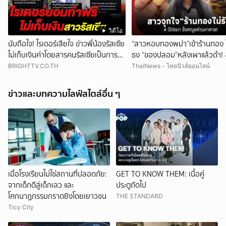
วิดีโอ
นับถือใจ! ไรเดอร์เสียใจ ข่าวพี่น้องรัสเซีย
“สาวหอบทองพม่า”เข้าร้านทอง 
ไม่เก็บเงินค่าโดยสารคนรัสเซียเป็นการ
ธง “ของปลอม”หลังเผาแล้วดำ! 4
ขอโทษ
มา ช็อกมูลค่าพุ่งมหาศาล!
BRIGHTTV.CO.TH
ThaiNews - ไทยนิวส์ออนไลน์
ข่าวและบทความไลฟ์สไตล์อื่น ๆ
เมื่อโรงเรียนไม่ใช่สถานที่ปลอดภัย:
GET TO KNOW THEM: เนื้อคู่
จากเด็กดีสู่เด็กเลว และ
ประตูถัดไป
โศกนาฏกรรมกราดยิงโดยเยาวชน
THE STANDARD
Ticy City