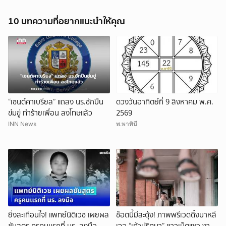
10 บทความที่อยากแนะนำให้คุณ
“เซนต์คาเบรียล” แถลง นร.ชักปืน
ดวงวันอาทิตย์ที่ 9 สิงหาคม พ.ศ.
ข่มขู่ ทำร้ายเพื่อน ลงโทษแล้ว
2569
INN News
พ.พาทินี
ยิ่งสะเทือนใจ! แพทย์นิติเวช เผยผล
ช็อตนี้มีสะดุ้ง! ภาพพรีเวดดิ้งบาหลี
ชันสูตร ครูคนเเรกที่ นร. ลงมือ
เจอ “เท้าปริศนา” ชาวเน็ตแซว งาน