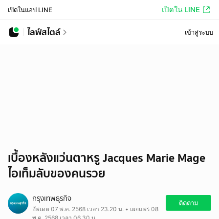
เปิดใน LINE
เปิดในแอป LINE
ไลฟ์สไตล์
เข้าสู่ระบบ
เบื้องหลังแว่นตาหรู Jacques Marie Mage
ไอเท็มลับของคนรวย
กรุงเทพธุรกิจ
ติดตาม
อัพเดต 07 พ.ค. 2568 เวลา 23.20 น. • เผยแพร่ 08
พ.ค. 2568 เวลา 06.30 น.