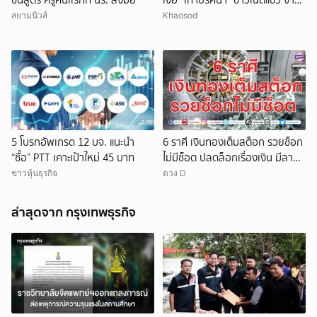
แต่งหรือหนังผี
สยามนิวส์
Khaosod
5 โบรกอัพเกรด 12 บจ. แนะนำ
6 ราศี เงินทองเต็มสต็อก รวยช็อก
“ซื้อ” PTT เคาะเป้าใหม่ 45 บาท
ไม่มีช็อต ปลดล็อกเรื่องเงิน มีลาภ
ลอยจ่อคิว
ข่าวหุ้นธุรกิจ
ดวง D
ล่าสุดจาก กรุงเทพธุรกิจ