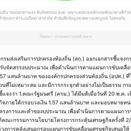
องถิ่น’ ร่อนเอกสารแจง ลั่นจัดสรรงบ อปท. เหมาะสมตามหลักเกณฑ์แนวทางที่กำห
งสำนักงบฯ ทำระบบใหม่เวลาจำกัด ทำบันทึกข้อมูลขาดความสมบูรณ์-ไม่ตรงกัน
โฆษณา - อ่านบทความต่อด้านล่าง
ก.ค. กรมส่งเสริมการปกครองท้องถิ่น (สถ.) ออกเอกสารชี้แจง
ับจัดสรรงบประมาณ เพื่อดำเนินการตามแผนการขับเคลื่อ
.57 แสนล้านบาท ขององค์กรปกครองส่วนท้องถิ่น (อปท.) ที่
วนที่ไม่เหมาะสม และมีการกระจุกตัวอย่างไม่เป็นธรรม กร
ี้แจงว่า 1.คณะรัฐมนตรี (ครม.) ได้มีมติเมื่อวันที่ 20 พ.ค
ฐกิจภายใต้กรอบวงเงิน 1.57 แสนล้านบาท และมอบหมายหน่
รงการและคำของบประมาณ เพื่อดำเนินการตามแผนการขั
ิคณะกรรมการนโยบายโครงการกระตุ้นเศรษฐกิจครั้งที่ 2/256
รวงการคลังเสนอกรอบแผนการขับเคลื่อนเศรษฐกิจเสนอให้