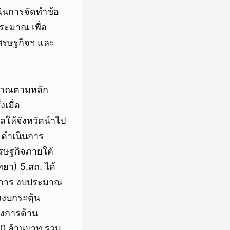
นการจัดทำข้อ
ระมาณ เพื่อ
ศรษฐกิจฯ และ
มาณตามหลัก
เมื่อ
ลให้จังหวัดนำไป
 ดำเนินการ
รษฐกิจภายใต้
ยา) 5.สถ. ได้
รงการ งบประมาณ
งบกระตุ้น
รงการด้าน
0 ล้านบาท รวม