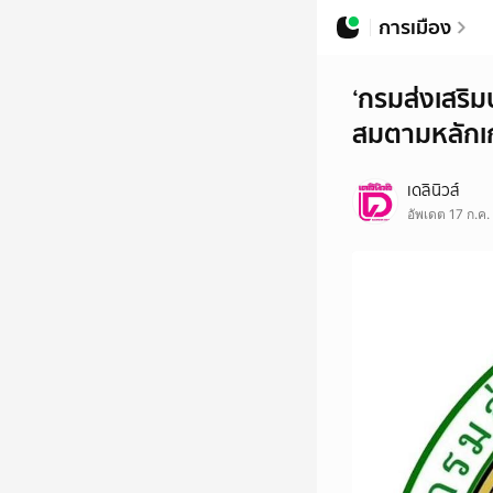
การเมือง
‘กรมส่งเสริ
สมตามหลักเ
เดลินิวส์
อัพเดต 17 ก.ค.