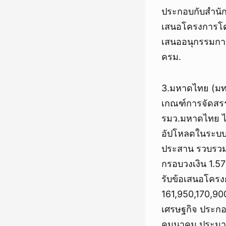
ประกอบกับสำนั
เสนอโครงการโดย
เสนออนุกรรมกา
ครม.
3.มหาดไทย (มท
เกณฑ์การจัดสรรเ
รมว.มหาดไทย ได
อัปโหลดในระบบ
ประสาน รวบรวม
กรอบวงเงิน 1.57
รับข้อเสนอโครง
161,950,170,90
เศรษฐกิจ ประกอ
คมนาคม ประมาณ