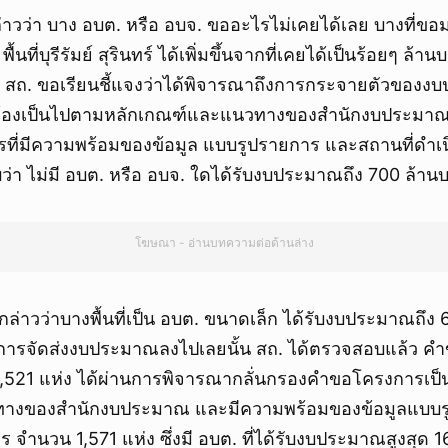
ยกเลิก
ล่าวว่า บาง อบต. หรือ อบจ. ขออะไรไม่เคยได้เลย บางที่ขอม
พื้นที่บุรีรัมย์ สุรินทร์ ได้เพิ่มขึ้นจากที่เคยได้เป็นร้อยๆ ล้
ท สถ. ขอเรียนชี้แจงว่าได้พิจารณาถึงการกระจายตัวของ
้องเป็นไปตามหลักเกณฑ์และแนวทางของสำนักงบประมา
รที่มีความพร้อมของข้อมูล แบบรูปรายการ และสถานที่ดำเน
า ไม่มี อบต. หรือ อบจ. ใดได้รับงบประมาณถึง 700 ล้าน
โฆษณา - อ่านบทความต่อด้านล่าง
รกล่าวว่าบางพื้นที่เป็น อบต. ขนาดเล็ก ได้รับงบประมาณถึง
ม่มีการจัดส่งงบประมาณลงไปเลยนั้น สถ. ได้ตรวจสอบแล้ว
,521 แห่ง ได้ผ่านการพิจารณากลั่นกรองคำขอโครงการเป
างของสำนักงบประมาณ และมีความพร้อมของข้อมูลแบบร
ร จำนวน 1,571 แห่ง ซึ่งมี อบต. ที่ได้รับงบประมาณสูงสุด 