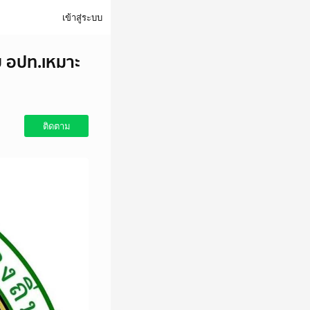
เข้าสู่ระบบ
บ อปท.เหมาะ
ติดตาม