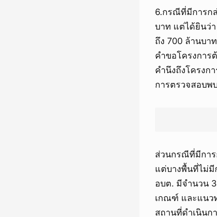
6.กรณีที่มีการก
บาท แต่ได้ยินว่า 
ถึง 700 ล้านบา
คำขอโครงการต
คำนึงถึงโครงกา
การตรวจสอบพบว่
ส่วนกรณีที่มีกา
แต่บางพื้นที่ไ
อบต. มีจำนวน 3
เกณฑ์ และแนวท
สถานที่ดำเนินกา