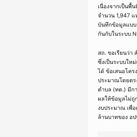
เนื่องจากเป็นพื
จำนวน 1,947 แห
บันทึกข้อมูลแ
กันกับในระบบ 
สถ. ขอเรียนว่า
ซึ่งเป็นระบบใหม
ได้ ข้อเสนอโคร
ประมาณโดยตรง ไ
ตำบล (ทต.) มีก
ผลให้ข้อมูลไม่ถ
งบประมาณ เพื่อ
ล้านบาทของ อป