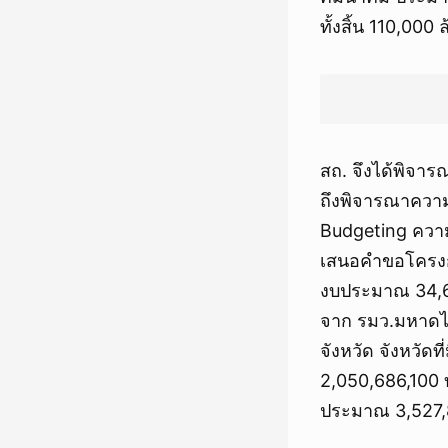
ทั้งสิ้น 110,00
สถ. จึงได้พิจ
ถึงพิจารณาควา
Budgeting ความ
เสนอคำขอโครงกา
งบประมาณ 34,6
จาก รมว.มหาดไท
จังหวัด จังหวัด
2,050,686,100 บ
ประมาณ 3,527,8