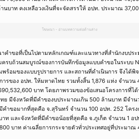
0 ล้านบาท คงเหลือวงเงินที่จะจัดสรรให้ อปท. ประมาณ 37,0
โฆษณา - อ่านบทความต่อด้านล่าง
ารณาคำขอที่เป็นไปตามหลักเกณฑ์และแนวทางที่สำนักงบป
มครบถ้วนสมบูรณ์ของการบันทึกข้อมูลแบบคำขอในระบบ 
พร้อมของแบบรูปรายการ และสถานที่ดำเนินการ จึงได้พิ
รของ อปท. ให้มหาดไทย รวมทั้งสิ้น 1,876 แห่ง จำนวน
90,532,600 บาท โดยภาพรวมของข้อเสนอโครงการที่ได้
ย มีจังหวัดที่มีคำของบประมาณเกิน 500 ล้านบาท มีจำนวน
ที่มีคำขอมากที่สุดคือ จ.สุรินทร์ จำนวน 100 อปท. 252 โ
าท และจังหวัดที่มีคำขอน้อยที่สุดคือ จ.ภูเก็ต จำนวน 1 อ
00 บาท ค่าเฉลี่ยการกระจายตัวทั่วประเทศอยู่ที่ประมาณ