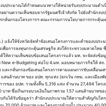
กงบประมาณได้กำหนดแนวทางให้หน่วยรับงบประมาณดำเนิ
ผ่านความเห็นชอบจากรัฐมนตรีเจ้าสังกัด ไปยังสำนักงบป
รกลั่นกรองโครงการฯ คณะกรรมการนโยบายการกระตุ้นเ
.) แจ้งให้จังหวัดจัดทำข้อเสนอโครงการและคำของบประ
พื่อการลงทุนกระตุ้นเศรษฐกิจ ส่งให้กระทรวงมหาดไทย ซึ่ง
้ให้ความเห็นชอบข้อเสนอโครงการแล้ว มท. จะจัดส่งข้อมู
 New e-Budgeting ต่อไป 4.มท. มอบหมายภารกิจให้ สถ.
 และกลั่นกรองข้อเสนอโครงการตามแผนการขับเคลื่อนเศ
 แสนล้านบาท ของ อปท. ทุกแห่ง (ยกเว้น กทม. และเมืองพัท
การของ อปท. รวมทั้งสิ้น 5,316 แห่ง จำนวน 27,494 โค
0 บาท ซึ่งเกินกรอบวงเงินในภาพรวม 1.57 แสนล้านบาทของ
บกับได้รับข้อมูลว่า สำนักงบประมาณให้ความสำคัญกับโค
 70,000 ล้านบาท และโครงการด้านน้ำ ประมาณ 40,00