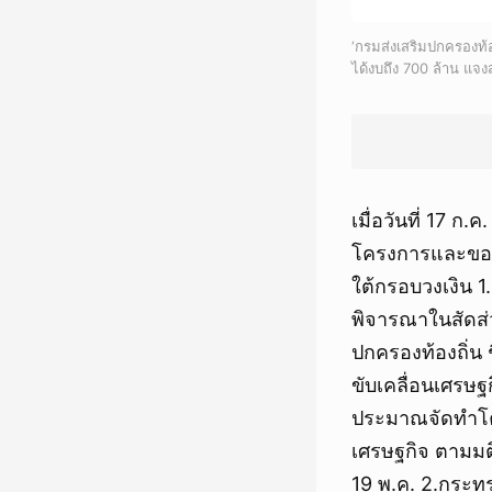
‘กรมส่งเสริมปกครองท้
ได้งบถึง 700 ล้าน แจ
เมื่อวันที่ 17 
โครงการและขอร
ใต้กรอบวงเงิน 1
พิจารณาในสัดส่
ปกครองท้องถิ่น ช
ขับเคลื่อนเศรษ
ประมาณจัดทำโค
เศรษฐกิจ ตามมต
19 พ.ค. 2.กระท