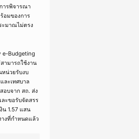
านการพิจารณา
พร้อมของการ
ประมาณไม่ตรง
w e-Budgeting
ม่สามารถใช้งาน
นหน่วยรับงบ
) และเทศบาล
สอบจาก สถ. ส่ง
รและขอรับจัดสรร
ิน 1.57 แสน
างที่กำหนดแล้ว