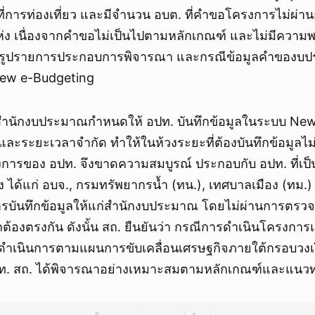
้นที่การท่องเที่ยว และมีจำนวน อบต. ที่คำขอโครงการไม่ผ่
่ง เนื่องจากคำขอไม่เป็นไปตามหลักเกณฑ์ และไม่มีความ
บบรูปรายการประกอบการพิจารณา และกรณีข้อมูลคำของบ
New e-Budgeting
 สำนักงบประมาณกำหนดให้ อปท. บันทึกข้อมูลในระบบ Ne
่และระยะเวลาจำกัด ทำให้ในห้วงระยะที่ต้องบันทึกข้อมูลไ
งการของ อปท. จึงขาดความสมบูรณ์ ประกอบกับ อปท. ที่เป็
ด้แก่ อบจ., กรมทรัพยากรน้ำ (ทน.), เทศบาลเมือง (ทม.
ารบันทึกข้อมูลให้แก่สำนักงบประมาณ โดยไม่ผ่านการตรวจ
ูกต้องตรงกัน ดังนั้น สถ. ยืนยันว่า กรณีการดำเนินโครงกา
ดำเนินการตามแผนการขับเคลื่อนเศรษฐกิจภายใต้กรอบวงเง
ท. สถ. ได้พิจารณาอย่างเหมาะสมตามหลักเกณฑ์และแนวท