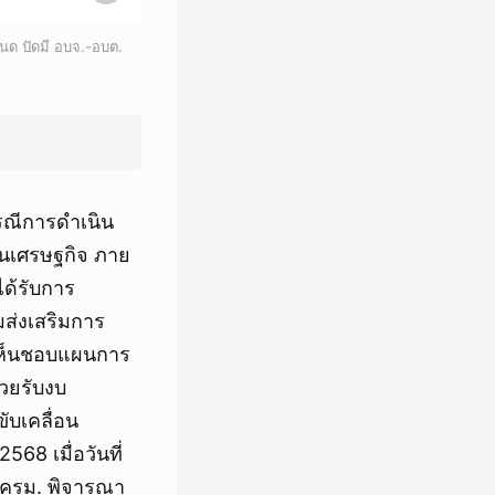
นด ปัดมี อบจ.-อบต.
กรณีการดำเนิน
นเศรษฐกิจ ภาย
ได้รับการ
มส่งเสริมการ
. เห็นชอบแผนการ
วยรับงบ
บเคลื่อน
8 เมื่อวันที่
 ครม. พิจารณา