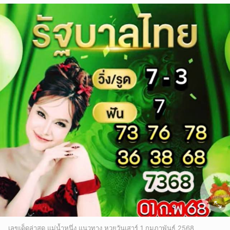
เลขเด็ดล่าสุด แม่น้ำหนึ่ง แนวทาง หวยวันเสาร์ 1 กุมภาพันธ์ 2568