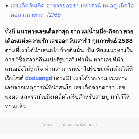
เลขเด็ดวันเกิด อาจารย์ออร่า มหารานี หมอดู เน็ตไอ
ดอล แนวทาง 1/2/68
ทั้งนี้
แนวทางเลขเด็ดล่าสุด จาก แม่น้ำหนึ่ง-ภิรดา หวย
เดือนแห่งความรัก เลขออกวันเสาร์ 1 กุมภาพันธ์ 2568
ตามที่เราได้นำเสนอไปข้างต้นนั้น เป็นเพียงแนวทางใน
การ "ซื้อสลากกินแบ่งรัฐบาล" เท่านั้น หากเลขที่นำ
เสนอยังไม่ถูกใจ ท่านสามารถเข้าไปรับชมเพิ่มเติมได้ที่
เว็บไซต์
doduangd
(ดวงD) เราได้รวบรวมแนวทาง
เลขจากเหตุการณ์ที่น่าสนใจ เลขเด็ดจากดารา เลข
มงคล และรวมไปถึงเคล็ดไม่รับสำหรับสายมู มาไว้ให้
ท่านแล้ว
โฆษณา - อ่านบทความต่อด้านล่าง