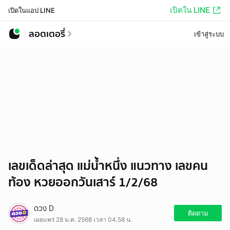
เปิดใน LINE
เปิดในแอป LINE
ลอตเตอรี่
เข้าสู่ระบบ
เลขเด็ดล่าสุด แม่น้ำหนึ่ง แนวทาง เลขคน
ท้อง หวยออกวันเสาร์ 1/2/68
ดวง D
ติดตาม
เผยแพร่ 28 ม.ค. 2568 เวลา 04.58 น.