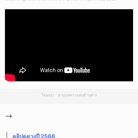
ยกเลิก
โฆษณา - อ่านบทความต่อด้านล่าง
-->
คลิปดูดวงปี 2568