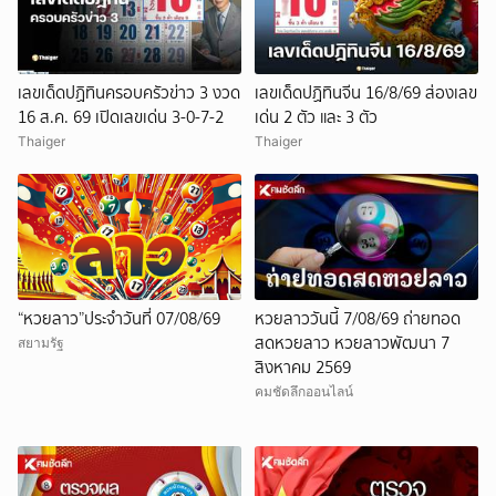
เลขเด็ดปฏิทินครอบครัวข่าว 3 งวด
เลขเด็ดปฏิทินจีน 16/8/69 ส่องเลข
16 ส.ค. 69 เปิดเลขเด่น 3-0-7-2
เด่น 2 ตัว และ 3 ตัว
Thaiger
Thaiger
“หวยลาว”ประจำวันที่ 07/08/69
หวยลาววันนี้ 7/08/69 ถ่ายทอด
สดหวยลาว หวยลาวพัฒนา 7
สยามรัฐ
สิงหาคม 2569
คมชัดลึกออนไลน์