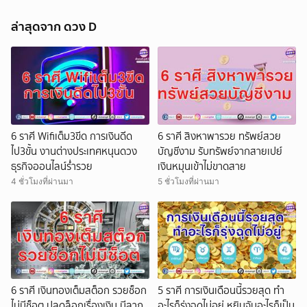
ล่าสุดจาก ดวง D
6 ราศี Wifiเต็ม3ขีด การเงินดีด
6 ราศี สิงหาพารวย ทรัพย์สวย
ไป3ขั้น งานต่างประเทศหนุนดวง
บัญชีงาม รับทรัพย์จากสายเปย์
ธุรกิจออนไลน์ร่ำรวย
เงินหมุนเข้าไม่ขาดสาย
4 ชั่วโมงที่ผ่านมา
5 ชั่วโมงที่ผ่านมา
6 ราศี เงินทองเต็มสต็อก รวยช็อก
5 ราศี การเงินเดือนนี้รวยสุด ทำ
ไม่มีช็อต ปลดล็อกเรื่องเงิน มีลาภ
อะไรก็รุ่งฉุดไม่อยู่ หยิบจับอะไรก็เป็น