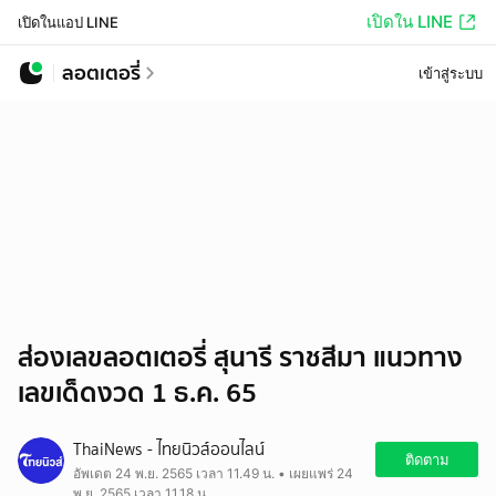
เปิดใน LINE
เปิดในแอป LINE
ลอตเตอรี่
เข้าสู่ระบบ
ส่องเลขลอตเตอรี่ สุนารี ราชสีมา แนวทาง
เลขเด็ดงวด 1 ธ.ค. 65
ThaiNews - ไทยนิวส์ออนไลน์
ติดตาม
อัพเดต 24 พ.ย. 2565 เวลา 11.49 น. • เผยแพร่ 24
พ.ย. 2565 เวลา 11.18 น.