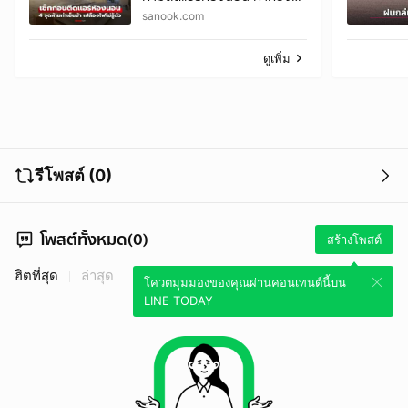
เย็นช้า เปลืองค่าไฟไม่รู้ตัว
sanook.com
ดูเพิ่ม
รีโพสต์ (0)
โพสต์ทั้งหมด(0)
สร้างโพสต์
ฮิตที่สุด
ล่าสุด
โควตมุมมองของคุณผ่านคอนเทนต์นี้บน
LINE TODAY