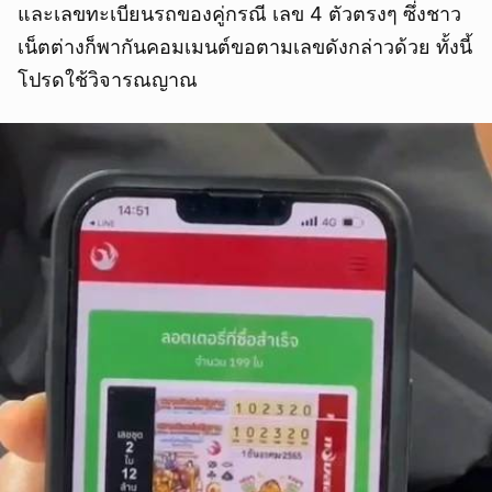
และเลขทะเบียนรถของคู่กรณี เลข 4 ตัวตรงๆ ซึ่งชาว
เน็ตต่างก็พากันคอมเมนต์ขอตามเลขดังกล่าวด้วย ทั้งนี้
โปรดใช้วิจารณญาณ