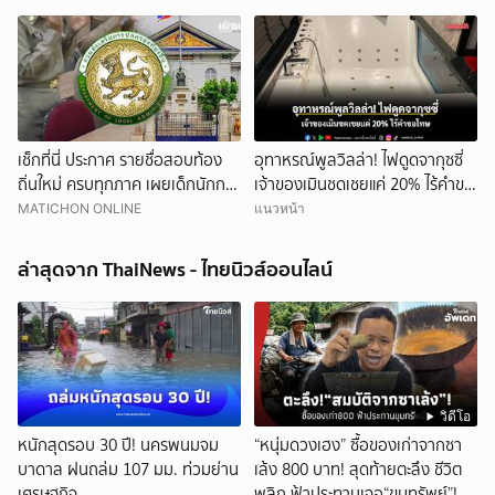
เช็กที่นี่ ประกาศ รายชื่อสอบท้อง
อุทาหรณ์พูลวิลล่า! ไฟดูดจากุซซี่
ถิ่นใหม่ ครบทุกภาค เผยเด็กนักการ
เจ้าของเมินชดเชยแค่ 20% ไร้คำขอ
เมืองดังหลุดอื้อ
โทษ
MATICHON ONLINE
แนวหน้า
ล่าสุดจาก ThaiNews - ไทยนิวส์ออนไลน์
วิดีโอ
หนักสุดรอบ 30 ปี! นครพนมจม
“หนุ่มดวงเฮง” ซื้อของเก่าจากซา
บาดาล ฝนถล่ม 107 มม. ท่วมย่าน
เล้ง 800 บาท! สุดท้ายตะลึง ชีวิต
เศรษฐกิจ
พลิก ฟ้าประทานเจอ“ขุมทรัพย์”!