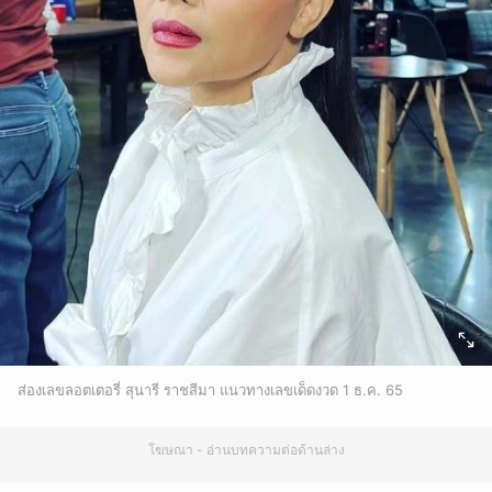
ส่องเลขลอตเตอรี่ สุนารี ราชสีมา แนวทางเลขเด็ดงวด 1 ธ.ค. 65
โฆษณา - อ่านบทความต่อด้านล่าง