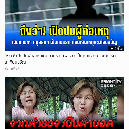
วิดีโอ
ถึงว่า! เปิดปมผู้ก่อเหตุเดินตามหา ครูอรสา เป็นคนแรก ก่อนเกิดเหตุ
สะเทือนขวัญ
สยามนิวส์