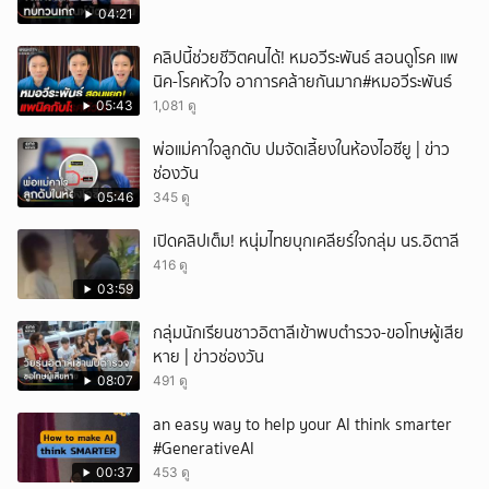
04:21
คลิปนี้ช่วยชีวิตคนได้! หมอวีระพันธ์ สอนดูโรค แพ
นิค-โรคหัวใจ อาการคล้ายกันมาก#หมอวีระพันธ์
05:43
1,081 ดู
พ่อแม่คาใจลูกดับ ปมจัดเลี้ยงในห้องไอซียู | ข่าว
ช่องวัน
05:46
345 ดู
เปิดคลิปเต็ม! หนุ่มไทยบุกเคลียร์ใจกลุ่ม นร.อิตาลี
416 ดู
03:59
กลุ่มนักเรียนชาวอิตาลีเข้าพบตำรวจ-ขอโทษผู้เสีย
หาย | ข่าวช่องวัน
08:07
491 ดู
an easy way to help your AI think smarter
#GenerativeAI
00:37
453 ดู