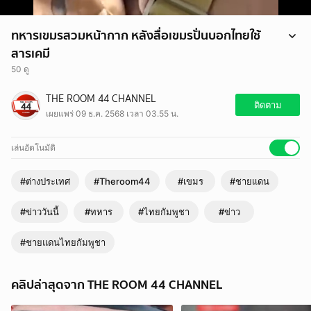
ทหารเขมรสวมหน้ากาก หลังสื่อเขมรปั่นบอกไทยใช้
สารเคมี
50 ดู
ทหารเขมรสวมหน้ากาก หลังสื่อเขมรปั่นบอกไทยใช้สารเคมี
THE ROOM 44 CHANNEL
#เขมร #ไทยกัมพูชา #ชายแดน #ชายแดนไทยกัมพูชา #ทหาร #ข่าว
ติดตาม
เผยแพร่ 09 ธ.ค. 2568 เวลา 03.55 น.
#ข่าววันนี้ #Theroom44
เล่นอัตโนมัติ
#ต่างประเทศ
#Theroom44
#เขมร
#ชายแดน
#ข่าววันนี้
#ทหาร
#ไทยกัมพูชา
#ข่าว
#ชายแดนไทยกัมพูชา
คลิปล่าสุดจาก THE ROOM 44 CHANNEL