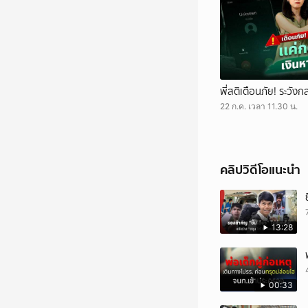
พี่สติเตือนภัย! ระว
22 ก.ค. เวลา 11.30 น.
คลิปวิดีโอแนะนำ
13:28
00:33