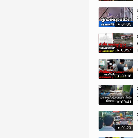
01:05
03:57
03:16
00:41
01:23