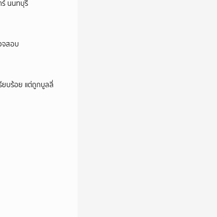
ร์ นนทบุรี
ตรวจสอบ
ียบร้อย แต่ถูกบูลลี่