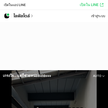
เปิดใน LINE
เปิดในแอป LINE
ไลฟ์สไตล์
เข้าสู่ระบบ
เกรงใจ… แต่ก็ช่วยหน่อยเถอะะะ
AUTO