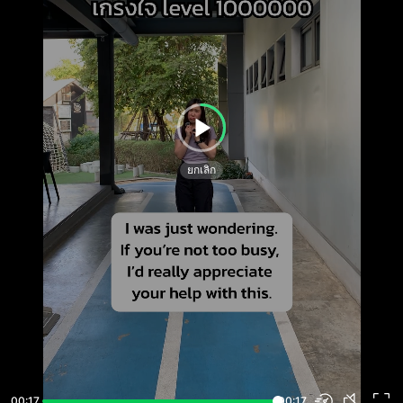
ยกเลิก
00:17
00:17