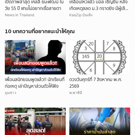
เปิดภาพล่าสุด เคลลี่ ธนะพัฒน์ ใน
เคลื่อนไหวแล้ว บอล เชิญยิ้ม หลัง
วัย 55 ปี แทบไม่อยากเชื่อสายตา
เกิดเหตุสลด ม.3 กราดยิง มีผู้เสีย
ชีวิตหลายราย
News In Thailand
KaaZip บันเทิง
10 บทความที่อยากแนะนำให้คุณ
เพื่อนสนิทยอมพูดแล้ว!! นักเรียนที่
ดวงวันศุกร์ที่ 7 สิงหาคม พ.ศ.
ก่อเหตุ เล่าปัญหาส่วนตัวให้ฟัง
2569
มุมข่าว
พ.พาทินี