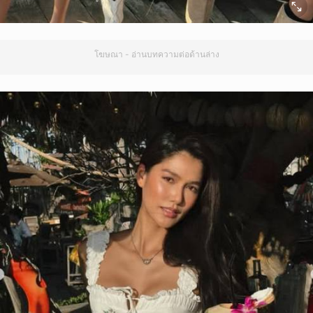
โฆษณา - อ่านบทความต่อด้านล่าง