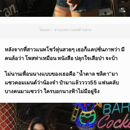
โฆษณา - อ่านบทความต่อด้านล่าง
หลังจากที่สาวแนทโชว์หุ่นสวยๆ เธอก็แคปชั่นภาพว่า มี
คนล้อว่า โพสท่าเหมือน หนังสือ ปลุกใจเสือป่า จะบ้า
ไม่นานเพื่อนนางแบบของเธอคือ “น้ำตาล ชลิตา”มา
แซวคอมเมนต์ว่าน้องจ๋า ป๋ามาแล้วววว55 แฟนคลับ
บางคนมาแซวว่า ใครบอกนางฟ้าไม่มีอยู่จิง