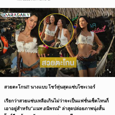
สวยตะโกน!! นางแบบ โชว์หุ่นสุดแซ่บโซะเวอร์
เรียกว่าสวยแซ่บเหลือเกินไม่ว่าจะเป็นแฟชั่นเซ็ตไหนก็
เอาอยู่สำหรับ
“แนท อนิพรณ์”
ล่าสุดปล่อยภาพนุ่งสั้น