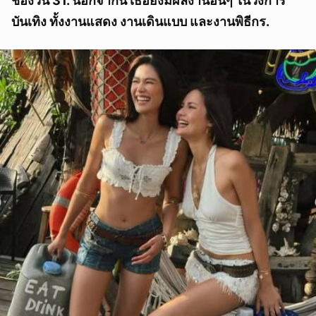
ช่องวัน 31. นอกจากนี้ เธอยังมีผลงานอื่นๆ ในวงการ
บันเทิง ทั้งงานแสดง งานเดินแบบ และงานพิธีกร.