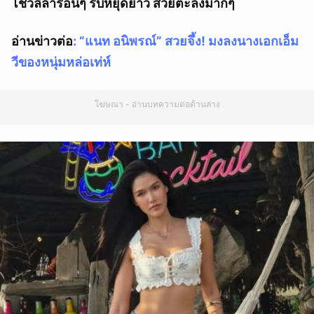
โชว์ลีลาร้อนๆ รับหยุดยาว สวยตะลึงมากๆ
อ่านข่าวต่อ
: “แนท อนิพรณ์” สวยจึ้ง! มงลงนางเอกเอ็ม
วีของหนุ่มหล่อเท่ห์
โฆษณา - อ่านบทความต่อด้านล่าง