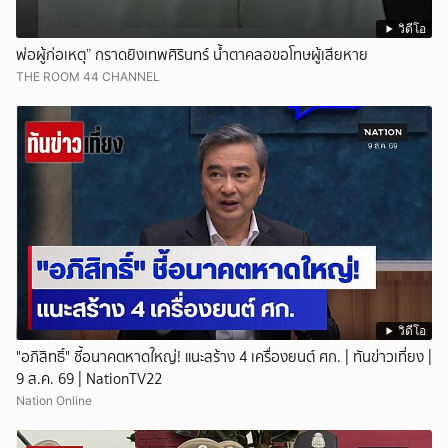
วิดีโอ
พ่อผู้ก่อเหตุ” กราดยิงเทพศิรินทร์ น้ำตาคลอขอโทษผู้เสียหาย
THE ROOM 44 CHANNEL
วิดีโอ
"อภิสิทธิ์" ชี้อนาคตหาดใหญ่! แนะสร้าง 4 เครื่องยนต์ ศก. | ทันข่าวเที่ยง |
9 ส.ค. 69 | NationTV22
Nation Online