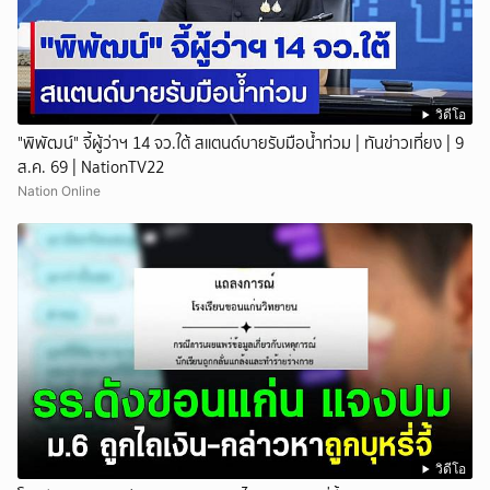
วิดีโอ
"พิพัฒน์" จี้ผู้ว่าฯ 14 จว.ใต้ สแตนด์บายรับมือน้ำท่วม | ทันข่าวเที่ยง | 9
ส.ค. 69 | NationTV22
Nation Online
วิดีโอ