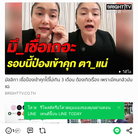
วิดีโอ
มัลลิกา เชื่อป๋องเข้าคุกได้ไม่เกิน 3 เดือน ต้องเกิดเรื่อง เพราะมีคนกลัวมัน
แฉ
BRIGHTTV.CO.TH
โควตมุมมองของคุณผ่านคอนเทนต์นี้บน
รีโพสต์หรือโควตมุมมองของคุณผ่านคอน
LINE TODAY
เทนต์นี้บน LINE TODAY
1