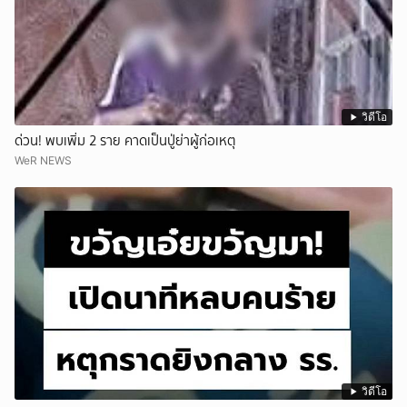
วิดีโอ
ด่วน! พบเพิ่ม 2 ราย คาดเป็นปู่ย่าผู้ก่อเหตุ
WeR NEWS
วิดีโอ