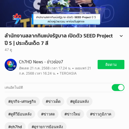
สำนักงานสลากกินแบ่งรัฐบาล เปิดตัว SEED Project
ปี 5 | ประเด็นเด็ด 7 สี
47 ดู
Ch7HD News - ข่าวช่อง7
ติดตาม
อัพเดต 21 ก.ค. 2568 เวลา 17.24 น. • เผยแพร่ 21
ก.ค. 2568 เวลา 16.24 น. • TEROASIA
เล่นอัตโนมัติ
#ธุรกิจ-เศรษฐกิจ
#ข่าวเด็ด
#ดูย้อนหลัง
#ดูทีวีย้อนหลัง
#ข่าวสด
#ข่าวใหม่
#ข่าวภูมิภาค
#ch7hd
#ดูรายการย้อนหลัง