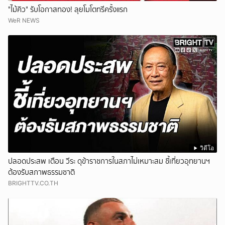
"ไม้คิว" รับโอกาสทอง! ลุยโมโตทรีครั้งแรก
WeR NEWS
วิดีโอ
ปลอดประสพ เตือน วีระ ดุข้าราชการในสภาไม่เหมาะสม ชี้เที่ยวอุทยานฯ
ต้องรับสภาพธรรมชาติ
BRIGHTTV.CO.TH