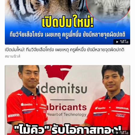
วิดีโอ
เปิดปมใหม่! ทีมวิจัยเสือโคร่ง เผยเหตุ ครูพี่หนึ่ง ยังมีหลายจุดผิดปกติ
สยามนิวส์
วิดีโอ