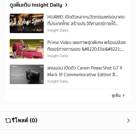
ดูเพิ่มเติม Insight Daily
HUAWEI เปิดตัวหลากนวัตกรรมแห่งอนาคต
ที่ประเทศไทย สร้างประวัติศาสตร์ภายใต้
แนวคิด &#8220;Now Is Your
Insight Daily
Spark&#8221;
Prime Video เผยภาพชุดพิเศษ พร้อมปล่อย
ทีเซอร์ทางการของ &#8220;Elle&#8221;
(แอล บันทึกวัยทีน)
Insight Daily
แคนนอน เปิดตัว Canon PowerShot G7 X
Mark III Commemorative Edition สี
Graphite สุดพิเศษ
Insight Daily
ดูเพิ่ม
รีโพสต์ (0)