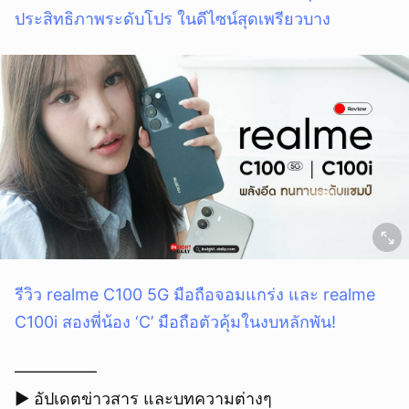
ประสิทธิภาพระดับโปร ในดีไซน์สุดเพรียวบาง
รีวิว realme C100 5G มือถือจอมแกร่ง และ realme
C100i สองพี่น้อง ‘C’ มือถือตัวคุ้มในงบหลักพัน!
—————
▶︎ อัปเดตข่าวสาร และบทความต่างๆ