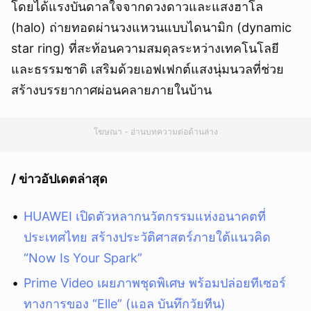
โดยได้แรงบันดาลใจจากดวงดาวและแสงฮาโล
(halo) ถ่ายทอดผ่านวงแหวนแบบไดนามิก (dynamic
star ring) ที่สะท้อนความสมดุลระหว่างเทคโนโลยี
และธรรมชาติ เสริมด้วยเอฟเฟกต์แสงนุ่มนวลที่ช่วย
สร้างบรรยากาศผ่อนคลายภายในบ้าน
โฆษณา - อ่านบทความต่อด้านล่าง
/ ข่าวอัปเดตล่าสุด
HUAWEI เปิดตัวหลากนวัตกรรมแห่งอนาคตที่
ประเทศไทย สร้างประวัติศาสตร์ภายใต้แนวคิด
“Now Is Your Spark”
Prime Video เผยภาพชุดพิเศษ พร้อมปล่อยทีเซอร์
ทางการของ “Elle” (แอล บันทึกวัยทีน)