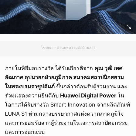
โฆษณา - อ่านบทความต่อด้านล่าง
ภายในพิธีมอบรางวัล ได้รับเกียรติจาก
คุณ วุฒิ เทศ
อัฒภาค อุปนายกฝ่ายภูมิภาค สมาคมสถาปนิกสยาม
ในพระบรมราชูปถัมภ์
ขึ้นกล่าวต้อนรับผู้ร่วมงาน และ
ร่วมแสดงความยินดีกับ
Huawei Digital Power
ใน
โอกาสได้รับรางวัล Smart Innovation จากผลิตภัณฑ์
LUNA S1 ท่ามกลางบรรยากาศแห่งความภาคภูมิใจ
และการยอมรับจากผู้ร่วมงานในวงการสถาปัตยกรรม
และการออกแบบ