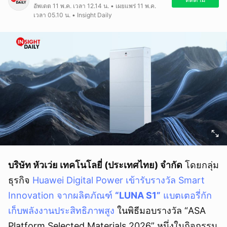
อัพเดต 11 พ.ค. เวลา 12.14 น. • เผยแพร่ 11 พ.ค.
เวลา 05.10 น. • Insight Daily
บริษัท หัวเว่ย เทคโนโลยี่ (ประเทศไทย) จำกัด
โดยกลุ่ม
ธุรกิจ
Huawei Digital Power เข้ารับรางวัล Smart
Innovation จากผลิตภัณฑ์
“LUNA S1”
แบตเตอรี่กัก
เก็บพลังงานประสิทธิภาพสูง
ในพิธีมอบรางวัล “ASA
Platform Selected Materials 2026” หนึ่งในกิจกรรม