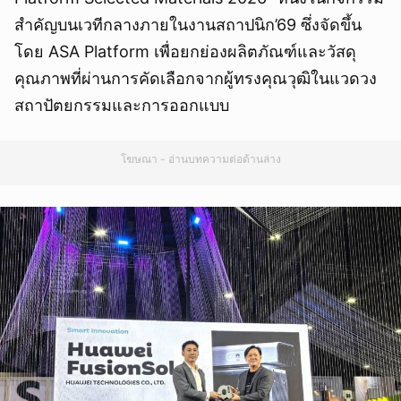
สำคัญบนเวทีกลางภายในงานสถาปนิก’69 ซึ่งจัดขึ้น
โดย ASA Platform เพื่อยกย่องผลิตภัณฑ์และวัสดุ
คุณภาพที่ผ่านการคัดเลือกจากผู้ทรงคุณวุฒิในแวดวง
สถาปัตยกรรมและการออกแบบ
โฆษณา - อ่านบทความต่อด้านล่าง