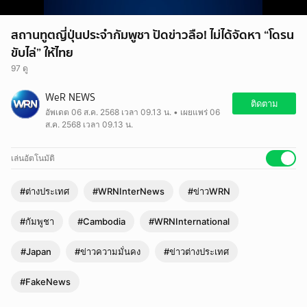
สถานทูตญี่ปุ่นประจำกัมพูชา ปัดข่าวลือ! ไม่ได้จัดหา “โดรน
ขับไล่” ให้ไทย
97 ดู
WeR NEWS
ติดตาม
อัพเดต 06 ส.ค. 2568 เวลา 09.13 น. • เผยแพร่ 06
ส.ค. 2568 เวลา 09.13 น.
เล่นอัตโนมัติ
#ต่างประเทศ
#WRNInterNews
#ข่าวWRN
#กัมพูชา
#Cambodia
#WRNInternational
#Japan
#ข่าวความมั่นคง
#ข่าวต่างประเทศ
#FakeNews