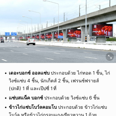
เดอะบอกซ์
ออลแซ่บ
ประกอบด้วย ไก่ทอด 1 ชิ้น, ไก่
วิงซ์แซ่บ 4 ชิ้น, นักเก็ตส์ 2 ชิ้น, เฟรนช์ฟรายส์
ยกเลิก
(ปกติ) 1 ที่ และเป๊ปซี่ 1 ที่
แซ่บสแน็ค
บอกซ์
ประกอบด้วย วิงซ์แซ่บ 6 ชิ้น
ข้าวไก่แซ่บโบว์ลคอมโบ
ประกอบด้วย ข้าวไก่แซ่บ
โบว์ล หรือข้าวไก่กรอบแกงเขียวหวาน 1 ถ้วย,