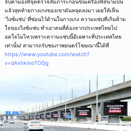
จับตามองที่จุดตรวจสัมภาระก่อนขึ้นเครื่องที่สนามบิน
แล้วสุดท้ายกางเกงของเขาดันหลุดลงมา เผยให้เห็น
‘วิงซ์แซ่บ’ ที่ซ่อนไว้ด้านในกางเกง ความแซ่บที่เกินห้าม
ใจของวิงซ์แซ่บ ทำเอาคนที่ต้องจากประเทศไทยไป
อดใจไม่ไหวเพราะความแซ่บนี้มีเฉพาะที่ประเทศไทย
เท่านั้น! สามารถรับชมภาพยนตร์โฆษณานี้ได้ที่
https://www.youtube.com/watch?
v=dAxhkmoTOGg