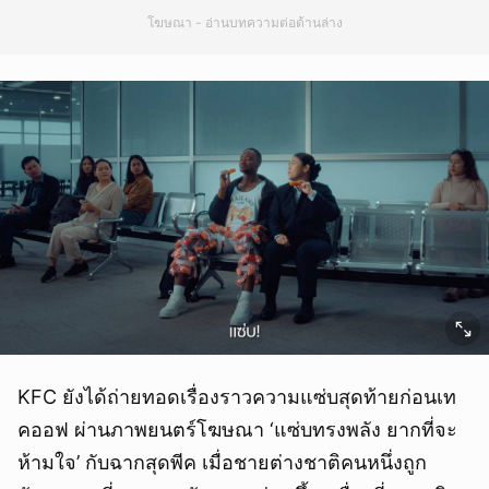
โฆษณา - อ่านบทความต่อด้านล่าง
KFC ยังได้ถ่ายทอดเรื่องราวความแซ่บสุดท้ายก่อนเท
คออฟ ผ่านภาพยนตร์โฆษณา ‘แซ่บทรงพลัง ยากที่จะ
ห้ามใจ’ กับฉากสุดพีค เมื่อชายต่างชาติคนหนึ่งถูก