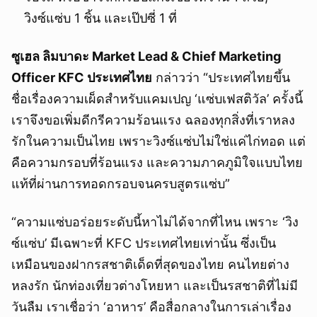
วิงซ์แซ่บ 1 ชิ้น และเป๊ปซี่ 1 ที่
ซูเฮล ลิมบาดะ Market Lead & Chief Marketing
Officer KFC ประเทศไทย
กล่าวว่า “ประเทศไทยขึ้น
ชื่อเรื่องความเผ็ดสำหรับแคมเปญ ‘แซ่บเฟสติวัล’ ครั้งนี้
เราจึงขอเพิ่มดีกรีความร้อนแรง ฉลองทุกสิ่งที่เราหลง
รักในความเป็นไทย เพราะวิงซ์แซ่บไม่ใช่แค่ไก่ทอด แต่
คือความกรอบที่ร้อนแรง และความภาคภูมิใจแบบไทย
แท้ที่ผ่านการทอดกรอบจนครบสูตรแซ่บ”
“ความแซ่บอร่อยระดับนี้หาไม่ได้จากที่ไหน เพราะ ‘วิง
ซ์แซ่บ’ มีเฉพาะที่ KFC ประเทศไทยเท่านั้น ซึ่งเป็น
เหมือนของฝากรสชาติเด็ดที่สุดของไทย คนไทยต่าง
หลงรัก นักท่องเที่ยวต่างโหยหา และเป็นรสชาติที่ไม่มี
วันลืม เราเชื่อว่า ‘อาหาร’ คือสื่อกลางในการเล่าเรื่อง