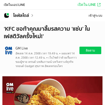
เปิดใน LINE
เปิดในแอป LINE
ไลฟ์สไตล์
เข้าสู่ระบบ
‘KFC ขอท้าคุณมาลิ้มรสความ ‘แซ่บ’ ใน
เฟสติวัลครั้งใหม่!’
GM Live
ติดตาม
อัพเดต 14 ส.ค. 2568 เวลา 19.49 น. • เผยแพร่ 14
ส.ค. 2568 เวลา 12.49 น. • เว็บไซต์ว่าด้วยเรื่องราว
ของผู้ชาย เทรนด์ บทสัมภาษณ์ บทวิเคราะห์ธุรกิจ
รถยนต์ Gadget สุขภาพ อัพเดทก่อนใคร