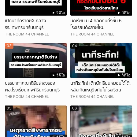
วิดีโอ
วิดีโอ
เปิดนาทีกราดยิX กลาง
นักเรียน ม.4 กอดกันดิ่งชั้น 6
รร.เทพศิรินทร์นนทบุรี
โรงเรียนดังสายไหม
THE ROOM 44 CHANNEL
THE ROOM 44 CHANNEL
03
04
วิดีโอ
วิดีโอ
บรรยากาศญาติรับร่างงรอง
นาทีระทึก! เด็กนักเรียนหมอบใต้โต๊ะ
ผอ.โรงเรียนเทพศิรินทร์นนทบุรี
หลังเกิดเหตุยิงกันในโรงเรียน
THE ROOM 44 CHANNEL
THE ROOM 44 CHANNEL
05
06