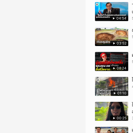
04:54
03:52
08:24
01:10
00:25