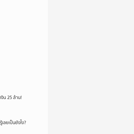
เงิน 25 ล้าน!
ู้เลยเป็นยังไง?