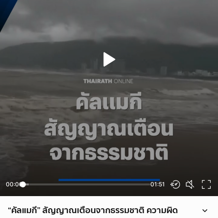
00:00
01:51
“คัลแมกี” สัญญาณเตือนจากธรรมชาติ ความผิด