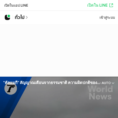
เปิดใน LINE
เปิดในแอป LINE
ทั่วไป
เข้าสู่ระบบ
“คัลแมกี” สัญญาณเตือนจากธรรมชาติ ความผิดปกติของสภาพภูมิอากาศ
AUTO