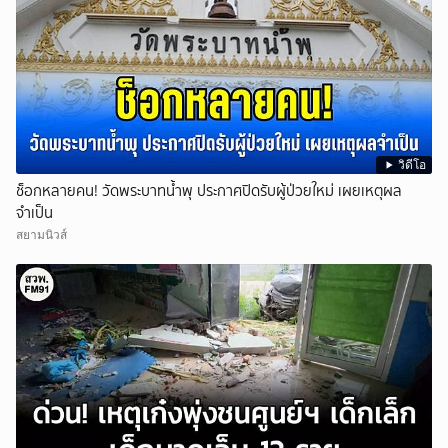
วิดีโอ
ช็อกหลายคน! วัดพระบาทน้ำพุ ประกาศปิดรับผู้ป่วยใหม่ เผยเหตุผล
จำเป็น
สยามนิวส์