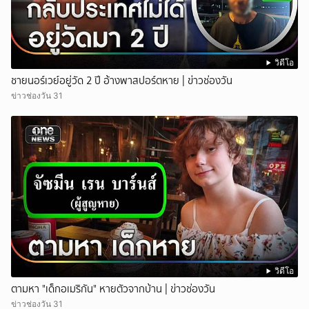
วิดีโอ
ชายนอร์เวย์อยู่วัด 2 ปี อ้างพาสปอร์ตหาย | ข่าวช่องวัน
ข่าวช่องวัน 31
วิดีโอ
ตามหา "เด็กอเมริกัน" หายตัวจากบ้าน | ข่าวช่องวัน
ข่าวช่องวัน 31