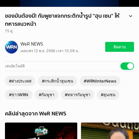
ของมันต้องมี! กัมพูชาแจกกระติกน้ำรูป "ฮุน เซน" ให้
ทหารแนวหน้า
75 ดู
ของมันต้องมี! กัมพูชาแจกกระติกน้ำรูป "ฮุน เซน" ให้ทหารแนวหน้า
WeR NEWS
#กัมพูชา #ฮุนเซน #กระติกน้ำฮุนเซน #ทหารกัมพูชา #WRNInterNews
ติดตาม
เผยแพร่ 12 พ.ย. 2568 เวลา 10.08 น.
#WRNInternational #WeReportNews #WRN #WeRNews #ข่าวWRN
#ข่าว
เล่นอัตโนมัติ
#ต่างประเทศ
#กระติกน้ำฮุนเซน
#WRNInterNews
#ข่าวWRN
#กัมพูชา
#ทหารกัมพูชา
#ฮุนเซน
คลิปล่าสุดจาก WeR NEWS