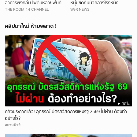
อาคารพังถล่ม ไฟดับหลายพื้นที่
หนุ่มซัดกันนัวกลางโรงหนัง
THE ROOM 44 CHANNEL
WeR NEWS
คลิปมาใหม่ ห้ามพลาด !
วิดีโอ
คลังประกาศแล้ว! อุทธรณ์ บัตรสวัสดิการแห่งรัฐ 2569 ไม่ผ่าน ต้องทำ
อย่างไร?
สยามนิวส์