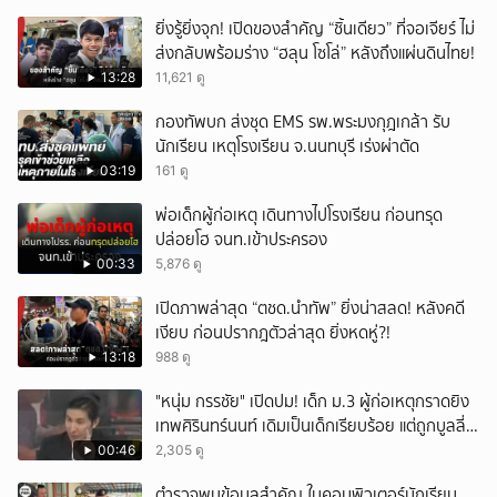
ยิ่งรู้ยิ่งจุก! เปิดของสำคัญ “ชิ้นเดียว” ที่จอเจียร์ ไม่
ส่งกลับพร้อมร่าง “ฮลุน โซโล่” หลังถึงแผ่นดินไทย!
13:28
11,621 ดู
กองทัพบก ส่งชุด EMS รพ.พระมงกุฎเกล้า รับ
นักเรียน เหตุโรงเรียน จ.นนทบุรี เร่งผ่าตัด
03:19
161 ดู
พ่อเด็กผู้ก่อเหตุ เดินทางไปโรงเรียน ก่อนทรุด
ปล่อยโฮ จนท.เข้าประครอง
00:33
5,876 ดู
เปิดภาพล่าสุด “ตชด.นำทัพ” ยิ่งน่าสลด! หลังคดี
เงียบ ก่อนปรากฎตัวล่าสุด ยิ่งหดหู่?!
13:18
988 ดู
"หนุ่ม กรรชัย" เปิดปม! เด็ก ม.3 ผู้ก่อเหตุกราดยิง
เทพศิรินทร์นนท์ เดิมเป็นเด็กเรียบร้อย แต่ถูกบูลลี่
หนัก คาดแรงกดดันสะสมกลายเป็นแรงแค้น จนก่อ
00:46
2,305 ดู
เหตุสลด
ตำรวจพบข้อมูลสำคัญ ในคอมพิวเตอร์นักเรียน