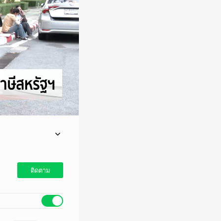
ระชุมหารือ เพื่อรับมือ
ติดตาม
ยที่ 36% ตามเดิม แต่