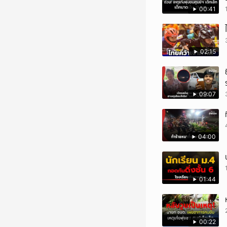
00:41
02:15
09:07
04:00
01:44
00:22