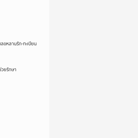
ชว์เลขหลานรัก-ทะเบียน
่วยรักษา