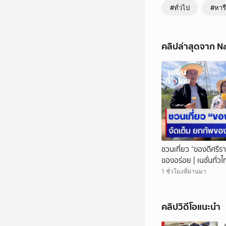
#ทั่วไป
#หาร
คลิปล่าสุดจาก N
ชวนเที่ยว “ของดีศรีร
ของอร่อย | เนชั่นทั่ว
1 ชั่วโมงที่ผ่านมา
คลิปวิดีโอแนะนำ