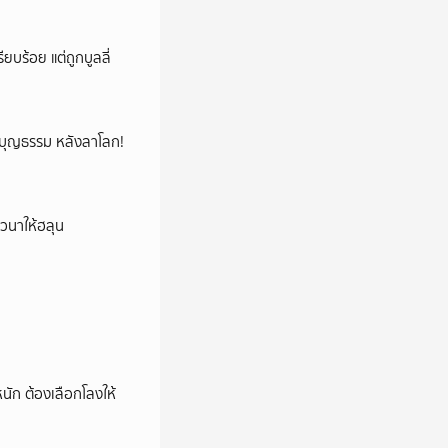
ียบร้อย แต่ถูกบูลลี่
ลูกบุญธรรม หลังลาโลก!
าวนาให้ฮลุน
หนัก ต้องเลือกโลงให้