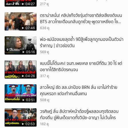
04:27
217 ดู
ดราม่าสนั่น! คลิปแก๊งวัยรุ่นต่างชาติส่งเสียงดังบน
BTS สาวไทยเตือนกลับถูกยั่วยุ-พูดจาเหยียด โซ
เชียลวิจารณ์เดือด
07:46
636 ดู
พ่อ-แม่น้องเมยสุดช้ำ 9ปีสู้เพื่อลูกถูกมองเป็นตัวน่า
รำคาญ | ข่าวช่องวัน
05:16
569 ดู
แบบนี้ไม่ได้นะคะ! จนท.เผยเคส ยายมีที่ดิน 30 ไร่ แต่
อยากได้สิทธิบัตรคนจน
04:26
317 ดู
สาวใหญ่ ซัด สส.ปกป้อง BRN ลั่น เขาไม่ทำร้าย
คุณหรอก แต่จะทำคนอื่นแทน
02:51
508 ดู
วรศิษฎ์ ลั่น สัปดาห์หน้าต้องรู้ผลสอบทุจริตสอบ
ท้องถิ่น ขู่ฟันเด็ดขาดทั้งวินัย-อาญา ไม่เว้นใคร
02:53
162 ดู