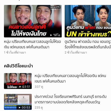
วิดีโอ
หนุ่ม เปรียบเทียบคนลาวสอนลูกไม่ให้ขอ
ตูนวีแกน ฟาดสนั่น ทอม แอนดรูว
เงิน แต่คนเขมร แค่เห็นคนเดินมา
ร้องให้ไทยส่งเขมรพลัดถิ่นกลับบ
1 ชั่วโมงที่ผ่านมา
2 ชั่วโมงที่ผ่านมา
คลิปวิดีโอแนะนำ
หนุ่ม เปรียบเทียบคนลาวสอนลูกไม่ให้ขอเงิน แต่คน
เขมร แค่เห็นคนเดินมา
03:51
337 ดู
ประกาศด่วน! โรงเรียนเทพศิรินทร์ นนทบุรี ยกระดับ
มาตรการความปลอดภัยหลังเหตุสะเทือนขวัญ
00:53
235 ดู