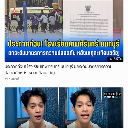
วิดีโอ
ประกาศด่วน! โรงเรียนเทพศิรินทร์ นนทบุรี ยกระดับมาตรการความ
ปลอดภัยหลังเหตุสะเทือนขวัญ
สยามนิวส์