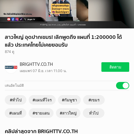
สาวใหญ่ อุดปากเขมร! เลิกพูดถึง แผนที่ 1:200000 ได้
แล้ว ประเทศไทยไม่เคยยอมรับ
874 ดู
BRIGHTTV.CO.TH
ติดตาม
เผยแพร่ 07 มิ.ย. เวลา 11.00 น.
เล่นอัตโนมัติ
#ทั่วไป
#แผนที่โจร
#กัมพูชา
#เขมร
#แผนที่
#ชายแดน
#สาวใหญ่
ทั่วไป
คลิปล่าสุดจาก BRIGHTTV.CO.TH