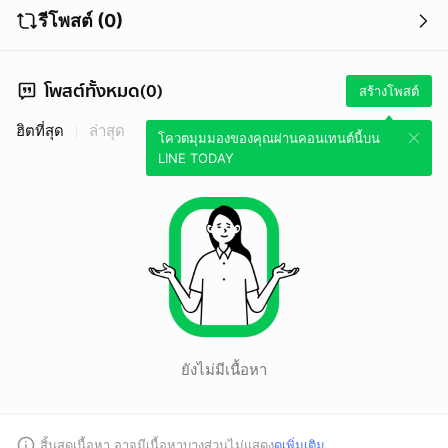
รีโพสต์ (0)
โพสต์ทั้งหมด(0)
สร้างโพสต์
ฮิตที่สุด
ล่าสุด
โควตมุมมองของคุณผ่านคอนเทนต์นี้บน
LINE TODAY
ยังไม่มีเนื้อหา
สิ้นสุดเนื้อหา อาจมีเนื้อหาบางส่วนไม่แสดง
ดูเพิ่มเติม