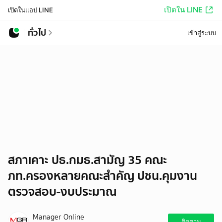
เปิดใน LINE
เปิดในแอป LINE
ทั่วไป
เข้าสู่ระบบ
สภาเคาะ ปธ.กมธ.สามัญ 35 คณะ
ภท.ครองหลายคณะสำคัญ ปชน.คุมงาน
ตรวจสอบ-งบประมาณ
Manager Online
ติดตาม