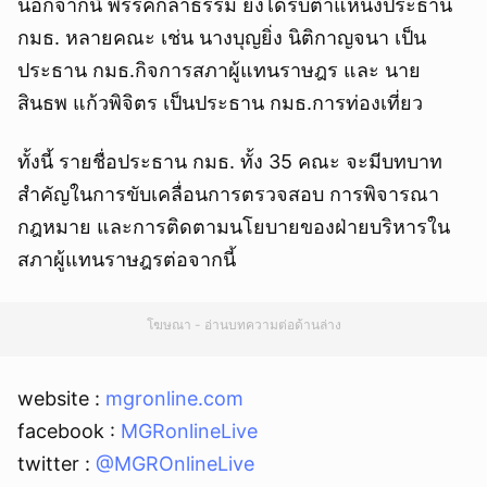
นอกจากนี้ พรรคกล้าธรรม ยังได้รับตำแหน่งประธาน
กมธ. หลายคณะ เช่น นางบุญยิ่ง นิติกาญจนา เป็น
ประธาน กมธ.กิจการสภาผู้แทนราษฎร และ นาย
สินธพ แก้วพิจิตร เป็นประธาน กมธ.การท่องเที่ยว
ทั้งนี้ รายชื่อประธาน กมธ. ทั้ง 35 คณะ จะมีบทบาท
สำคัญในการขับเคลื่อนการตรวจสอบ การพิจารณา
กฎหมาย และการติดตามนโยบายของฝ่ายบริหารใน
สภาผู้แทนราษฎรต่อจากนี้
โฆษณา - อ่านบทความต่อด้านล่าง
website :
mgronline.com
facebook :
MGRonlineLive
twitter :
@MGROnlineLive