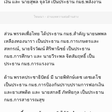
เงิน และ นายสุพล จุลใส เป็นประธาน กมธ.พลังงาน
โฆษณา - อ่านบทความต่อด้านล่าง
ส่วน พรรคเพื่อไทย ได้ประธาน กมธ.สำคัญ นายนพพล
เหลืองทองนารา เป็นประธาน กมธ.การเกษตรและ
สหกรณ์, นายจิรวัฒน์ ศิริพานิชย์ เป็นประธาน
กมธ.การศึกษา และ นายวีระพล จิตสัมฤทธิ์ เป็น
ประธาน กมธ.การแรงงาน
ด้าน พรรคประชาธิปัตย์ มี นายพิทักษ์เดช เดชเดโช
เป็นประธาน กมธ.การป้องกันปราบปรามการฟอกเงิน
และยาเสพติด และ นายสกลธี ภัททิยกุล เป็นประธาน
กมธ.การสาธารณสุข