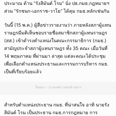
ประมาณ ด้าน “รังสิมันต์ โรม” นั่ง ปธ.กมธ.กฎหมายฯ
ส่วน “รักชนก-เอกราช-วาโย” ได้คุม กมธ.หลักเช่นกัน
วันนี้ (15 พ.ค.) ผู้สื่อข่าวรายงานว่า ภายหลังสภาผู้แทน
ราษฎรมีมติเห็นชอบรายชื่อสมาชิกสภาผู้แทนราษฎร
(สส.) เข้าดำรงตำแหน่งในคณะกรรมาธิการ (กมธ.)
สามัญประจำสภาผู้แทนราษฎร ทั้ง 35 คณะ เมื่อวันที่
14 พฤษภาคม ที่ผ่านมา ล่าสุด แต่ละคณะได้ประชุม
เพื่อเลือกตำแหน่งประธานและกรรมการบริหาร กมธ.
เป็นที่เรียบร้อยแล้ว
โฆษณา - อ่านบทความต่อด้านล่าง
สำหรับตำแหน่งประธาน กมธ. ที่น่าสนใจ อาทิ นายรัง
สิมันต์ โรม เป็นประธาน กมธ.การกฎหมาย การ