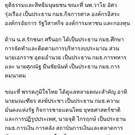
ยุติธรรมและสิทธิมนุษยชน ขณะที่ นพ.วาโย อัศว
รุ่งเรือง เป็นประธาน กมธ.กิจการศาล องค์กรอิสระ
องค์กรอัยการ รัฐวิสาหกิจ องค์การมหาชน และกองทุน
ด้าน น.ส.รักชนก ศรีนอก ได้เป็นประธาน กมธ.ศึกษา
การจัดทำและติดตามการบริหารงบประมาณ ส่วน
นายเอกราช อุดมอำนวย เป็นประธาน กมธ.การทหาร
และ นายศุภณัฐ มีนชัยนันท์ เป็นประธาน กมธ.การ
คมนาคม
ขณะที่ พรรคภูมิใจไทย ได้ดูแลหลายคณะสำคัญ อาทิ
นายมณเฑียร สงฆ์ประชา เป็นประธาน กมธ.ความ
มั่นคงแห่งรัฐ กิจการชายแดนไทย ยุทธศาสตร์ชาติ
และการปฏิรูปประเทศ, นายจุติ ไกรฤกษ์ เป็นประธาน
กมธ.การเงิน การคลัง สถาบันการเงินและตลาดการ