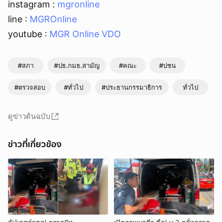
instagram :
mgronline
line :
MGROnline
youtube :
MGR Online VDO
#สภา
#ปธ.กมธ.สามัญ
#คณะ
#ปชน
#ตรวจสอบ
#ทั่วไป
#ประธานกรรมาธิการ
ทั่วไป
ดูข่าวต้นฉบับ
ข่าวที่เกี่ยวข้อง