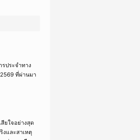
ยสารประจำทาง
2569 ที่ผ่านมา
ียใจอย่างสุด
จริงและสาเหตุ