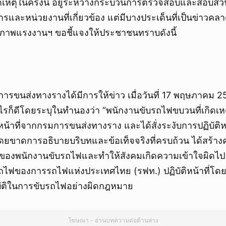
บัติเหตุในครั้งนี้ อยู่ระหว่างกระบวนการตรวจสอบและสอบส
ละหน่วยงานที่เกี่ยวข้อง แต่มีบางประเด็นที่เป็นข่าวคลา
ภาพแรงงานฯ ขอชี้แจงให้ประชาชนทราบดังนี้
การขนส่งทางรางได้มีการให้ข่าว เมื่อวันที่ 17 พฤษภาคม 2
ไรก็ดีโดยระบุในทำนองว่า “พนักงานขับรถไฟขบวนที่เกิดเหตุ
น้าที่จากกรมการขนส่งทางราง และได้สั่งระงับการปฏิบัติหน้า
โดยขาดการอธิบายบริบทและข้อเท็จจริงที่ครบถ้วน ได้สร้า
องพนักงานขับรถไฟและทำให้สังคมเกิดความเข้าใจผิดไปอ
รถไฟของการรถไฟแห่งประเทศไทย (รฟท.) ปฏิบัติหน้าที่โด
ัติในการขับรถไฟอย่างผิดกฎหมาย
โฆษณา - อ่านบทความต่อด้านล่าง