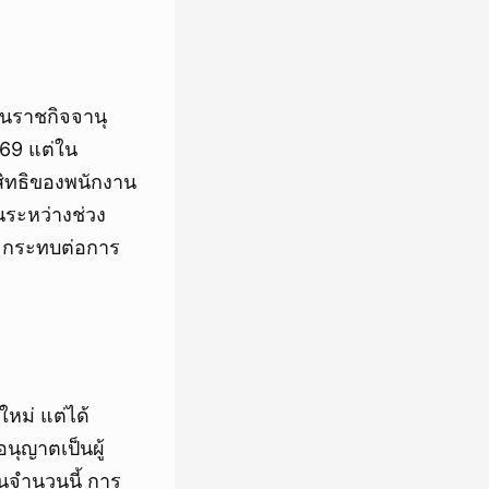
ในราชกิจจานุ
569 แต่ใน
สิทธิของพนักงาน
นระหว่างช่วง
ละกระทบต่อการ
หม่ แต่ได้
นุญาตเป็นผู้
ในจำนวนนี้ การ