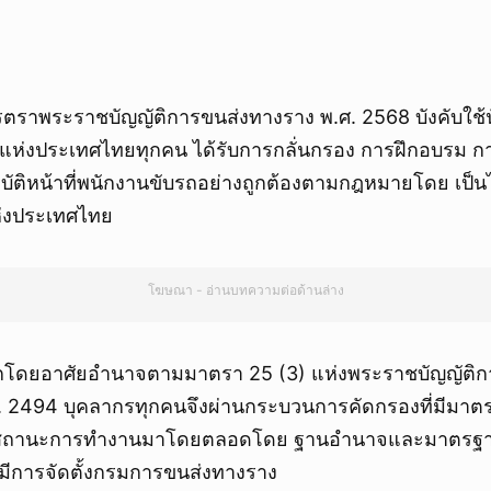
ยกเลิก
ารตราพระราชบัญญัติการขนส่งทางราง พ.ศ. 2568 บังคับใช้น
ห่งประเทศไทยทุกคน ได้รับการกลั่นกรอง การฝึกอบรม 
ฏิบัติหน้าที่พนักงานขับรถอย่างถูกต้องตามกฎหมายโดย เป็น
่งประเทศไทย
โฆษณา - อ่านบทความต่อด้านล่าง
่งออกโดยอาศัยอำนาจตามมาตรา 25 (3) แห่งพระราชบัญญัติ
 2494 บุคลากรทุกคนจึงผ่านกระบวนการคัดกรองที่มีมาต
สถานะการทำงานมาโดยตลอดโดย ฐานอำนาจและมาตรฐา
่อนมีการจัดตั้งกรมการขนส่งทางราง