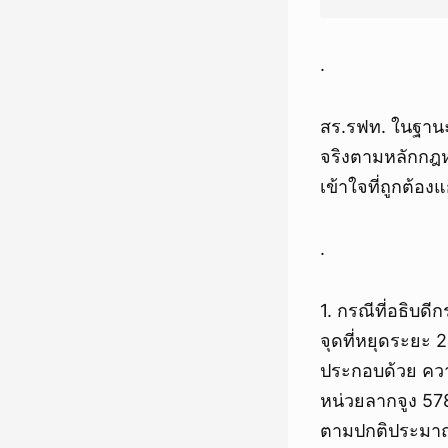
.
สร.รฟท. ในฐานะ
จริงตามหลักกฎห
เข้าใจที่ถูกต้อง
.
1. กรณีที่อธิบด
จุดที่หยุดระยะ 
ประกอบด้วย ควา
หน่วยลากจูง 57
ตามปกติประมาณ 