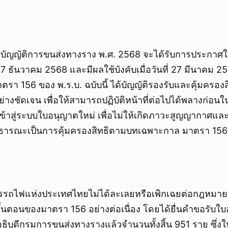
ชบัญญัติการขนส่งทางราง พ.ศ. 2568 จะได้รับการประกาศ
 27 ธันวาคม 2568 และมีผลใช้บังคับเมื่อวันที่ 27 มีนาคม 2
รา 156 ของ พ.ร.บ. ฉบับนี้ ได้บัญญัติรองรับและคุ้มครอง
ย่างชัดเจน เพื่อให้สามารถปฏิบัติหน้าที่ต่อไปได้พลางก่อนใ
นเข้าสู่ระบบใบอนุญาตใหม่ เพื่อไม่ให้เกิดภาวะสูญญากาศแ
าธารณะเป็นการคุ้มครองสิทธิตามบทเฉพาะกาล มาตรา 156
การรถไฟแห่งประเทศไทยไม่ได้ละเลยหรือเพิกเฉยต่อกฎหมายใ
นตอนของมาตรา 156 อย่างต่อเนื่อง โดยได้ยื่นคำขอรับใบอ
อธิบดีกรมการขนส่งทางรางแล้วจำนวนทั้งสิ้น 951 ราย ซึ่ง