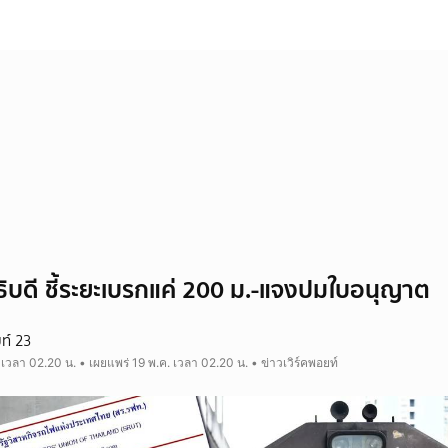
ธิบดี ชี้ระยะเบรกแค่ 200 ม.-แจงปมใบอนุญาต
ยท์ 23
 เวลา 02.20 น. • เผยแพร่ 19 พ.ค. เวลา 02.20 น. • ข่าวเวิร์คพอยท์