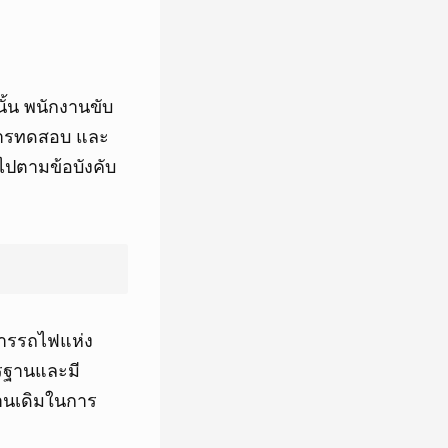
ั้น พนักงานขับ
การทดสอบ และ
ไปตามข้อบังคับ
การรถไฟแห่ง
รฐานและมี
นเดิมในการ