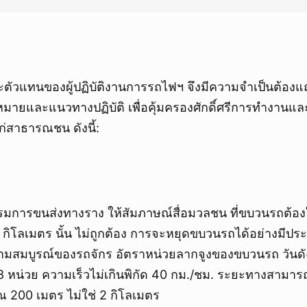
ตัวแทนของผู้ปฏิบัติงานการรถไฟฯ จึงมีความจำเป็นต้องแถ
มายและแนวทางปฏิบัติ เพื่อคุ้มครองศักดิ์ศรีการทำงานแ
แก่สาธารณชน ดังนี้:
ีกรมการขนส่งทางราง ให้สัมภาษณ์สื่อมวลชน ที่ขบวนรถต้องใ
2 กิโลเมตร นั้น ไม่ถูกต้อง การจะหยุดขบวนรถได้อย่างมีปร
มสมบูรณ์ของรถจักร อัตราหน่วยลากจูงของขบวนรถ วันดั
8 หน่วย ความเร็วไม่เกินพิกัด 40 กม./ชม. ระยะทางสามา
200 เมตร ไม่ใช่ 2 กิโลเมตร