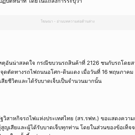
ฏิบัติหน้าที่ โดยในแถลงการระบุว่า
โฆษณา - อ่านบทความต่อด้านล่าง
ัติเหตุอันน่าสลดใจ กรณีขบวนรถสินค้าที่ 2126 ชนกับรถโด
จุดตัดทางรถไฟถนนอโศก-ดินแดง เมื่อวันที่ 16 พฤษภาคม 
ู้เสียชีวิตและได้รับบาดเจ็บเป็นจำนวนมากนั้น
ฐวิสาหกิจรถไฟแห่งประเทศไทย (สร.รฟท.) ขอแสดงความเส
ผู้สูญเสียและผู้ได้รับบาดเจ็บทุกท่าน โดยในส่วนของข้อเท็จ