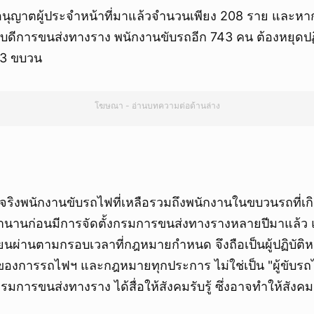
อนุญาตผู้ประจำหน้าที่มาแล้วจำนวนเพียง 208 ราย และหา
ดีการขนส่งทางราง พนักงานขับรถอีก 743 คน ต้องหยุดปฏิบั
43 ขบวน
โฆษณา - อ่านบทความต่อด้านล่าง
็นจริงพนักงานขับรถไฟที่เหลือรวมถึงพนักงานในขบวนรถที่เก
มานานก่อนมีการจัดตั้งกรมการขนส่งทางรางหลายปีมาแล้ว แ
ยนผ่านตามกรอบเวลาที่กฎหมายกำหนด จึงถือเป็นผู้ปฏิบัติห
ของการรถไฟฯ และกฎหมายทุกประการ ไม่ใช่เป็น "ผู้ขับรถไฟ
รมการขนส่งทางราง ได้สื่อให้สังคมรับรู้ ซึ่งอาจทำให้สังค