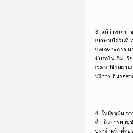
.
3. แม้ว่าพระรา
เบกษาเมื่อวันที่
บทเฉพาะกาล มาต
ขับรถไฟเดิมไว้อ
เวลาเปลี่ยนผ่า
บริการเดินรถส
.
4. ในปัจจุบัน 
ดำเนินการตามขั้
ประจำหน้าที่ต่อ