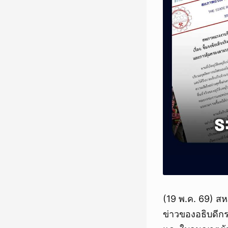
(19 พ.ค. 69) ส
ข่าวของอธิบดีก