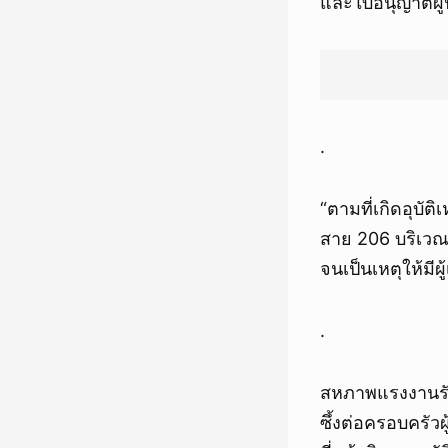
และใบอนุญาตผู้ป
.
“ตามที่เกิดอุบ
สาย 206 บริเวณ
จนเป็นเหตุให้มีผ
.
สหภาพแรงงานรั
ซึ้งต่อครอบครัว